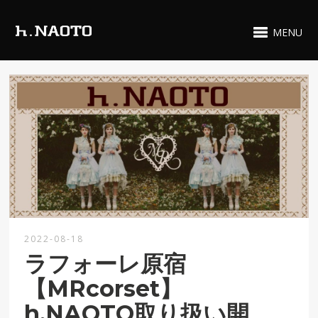
MENU
2022-08-18
ラフォーレ原宿
【MRcorset】
h.NAOTO取り扱い開