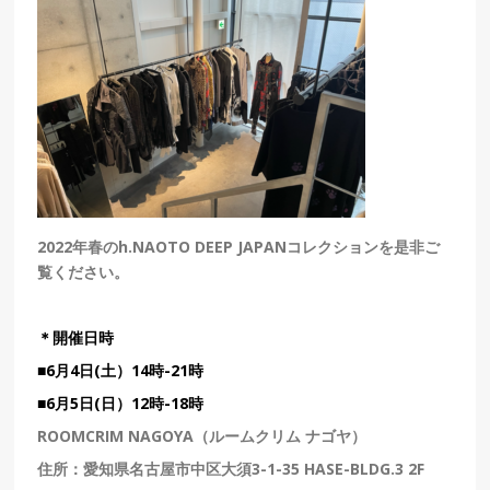
2022年春のh.NAOTO DEEP JAPANコレクションを是非ご
覧ください。
＊開催日時
■6月4日(土）14時-21時
■6
月5日(日）
12時-18時
ROOMCRIM NAGOYA（ルームクリム ナゴヤ）
住所：
愛知県名古屋市中区大須3-1-35 HASE-BLDG.3 2F