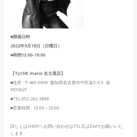
■開催日時
2022年9月18日（日曜日）
■時間
13:00-19:00
【TyCHE maria 名古屋店】
■住所 : 〒460-0008
愛知県名古屋市中区栄3-4-5
栄
NOVA2F
■
TEL:052-262-3868
■
営業時間
:
10:00～20:00
詳しくはSHOPへお問い合わせはTEL又はDMでお願いいた
します。