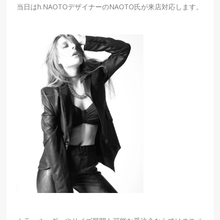
当日は
h.NAOTO
デザイナーの
NAOTO
氏が来店対応します。