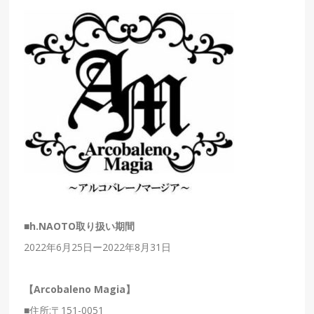
■h.NAOTO取り扱い期間
2022年6月25日ー2022年8月31日
【Arcobaleno Magia】
■
住所
:〒151-0051