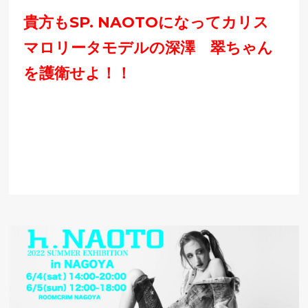
貴方もSP. NAOTOになってカリス
マロリータモデルの深澤 翠ちゃん
を護衛せよ！！