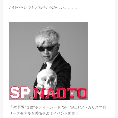
が何やらいつもと様子がおかしい。。。。
『深澤 翠”専属”ボディーガード “SP. NAOTO”〜カリスマロ
リータモデルを護衛せよ！イベント開催！