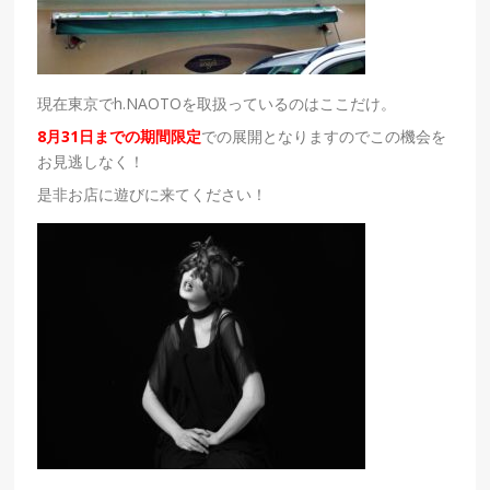
現在東京でh.NAOTOを取扱っているのはここだけ。
8月31日までの期間限定
での展開となりますのでこの機会を
お見逃しなく！
是非お店に遊びに来てください！