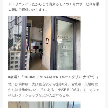
アトリエメイドだからこそ出来るモノつくりのサービスを最
大限にご提供いたします。
■会場：「ROOMCRIM NAGOYA（ルームクリム ナゴヤ）」
地下鉄鶴舞線・大須観音駅から徒歩8分、名城線・矢場町駅
からは徒歩6分のところにある「HASE-BLDG.3」は、カフェ
やセレクトショップなどが入居するビル。