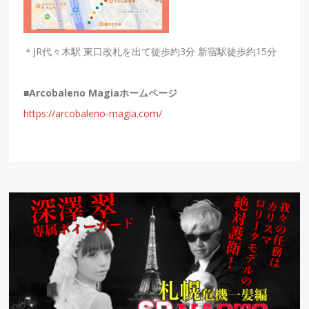
＊JR代々木駅 東口改札を出て徒歩約3分 新宿駅徒歩約15分
■
Arcobaleno Magiaホームページ
https://arcobaleno-magia.com/