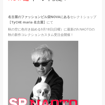
名古屋のファッションビル栄NOVAにある
セレクトショップ
【
TyCHE maria 名古屋
】にて
秋の空に色付き始める9月18日(日曜）に最新の
h.NAOTOの
秋の新作
コレクションカスタム受注会開催！