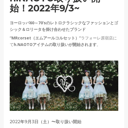
始！2022年9/3~
ヨーロッパ60～70’sのレトロクラシックなファッションとゴ
シック＆ロリータを掛け合わせたブランド
“MRcorset（エムアールコルセット）”
ラフォーレ原宿店に
て
h.NAOTOアイテムの取り扱いが開始されます
。
2022年9月3日（土）〜取り扱い開始