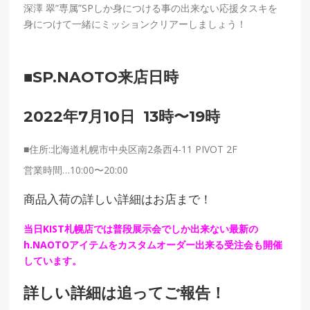
深澤 翠”専属”SPしか身につける事の出来ない応援タスキを
身につけて一緒にミッションクリアーしましょう！
■SP.NAOTO来店日時
2022年7月10日 13時〜19時
■
住所
:北海道札幌市中央区南2条西4-11 PIVOT 2F
営業時間…10:00〜20:00
商品入荷の詳しい詳細はお店まで！
当日KIST札幌店では普段展示会でしか出来ない最新の
h.NAOTOアイテムをカスタムオーダー出来る受注会も開催
しています。
詳しい詳細は追ってご報告！