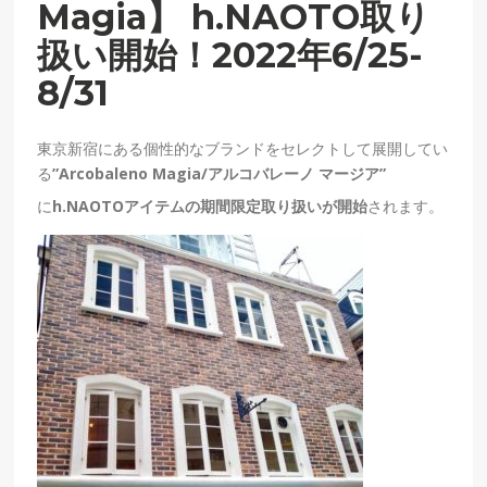
Magia】 h.NAOTO取り
扱い開始！2022年6/25-
8/31
東京新宿にある個性的なブランドをセレクトして展開してい
る
”
Arcobaleno Magia/
アルコバレーノ
マージア”
に
h.NAOTOアイテムの期間限定取り扱いが開始
されます。