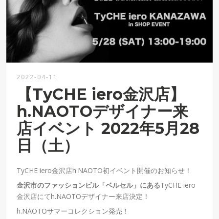
2022-04-11
【TyCHE iero金沢店】
h.NAOTOデザイナー来
店イベント 2022年5月28
日（土）
TyCHE iero
金沢店h.NAOTO初イベント開催のお知らせ！
金沢市のファッションビル「ベルセル」にある
TyCHE iero
金沢店にて
h.NAOTO
デザイナー来店決定！
h.NAOTOサマー
コレクション発売！