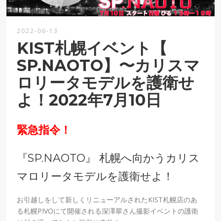
2022-06-13
KIST札幌イベント【
SP.NAOTO】〜カリスマ
ロリータモデルを護衛せ
よ！2022年7月10日
緊急指令！
『SP.NAOTO』 札幌へ向かうカリス
マロリータモデルを護衛せよ！
お引越しをして新しくリニューアルされたKIST札幌店のあ
る札幌PIVOにて開催される深澤翠さん撮影イベントの護衛