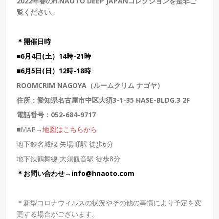
2022年春のh.NAOTO DEEP JAPANコレクションを是非ご
覧ください。
＊開催日時
■6月4日(土）14時-21時
■6
月5日(日）
12時-18時
ROOMCRIM NAGOYA（ルームクリム ナゴヤ）
住所：
愛知県名古屋市中区大須3-1-35 HASE-BLDG.3 2F
電話番号：
052-684-9717
■MAP→
地図はこちらから
地下鉄名城線 矢場町駅 徒歩6分
地下鉄鶴舞線 大須観音駅 徒歩8分
＊お問い合わせ→
info@hnaoto.com
＊新型コロナウィルスの状況やその他の事情により予定を変
更する場合がございます。