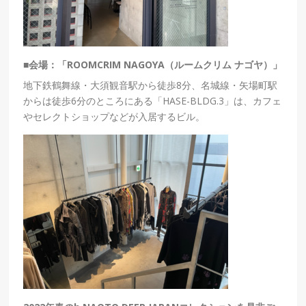
■会場：「ROOMCRIM NAGOYA（ルームクリム ナゴヤ）」
地下鉄鶴舞線・大須観音駅から徒歩8分、名城線・矢場町駅
からは徒歩6分のところにある「HASE-BLDG.3」は、カフェ
やセレクトショップなどが入居するビル。