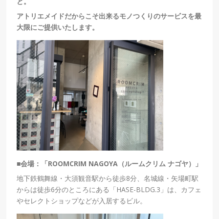
ど。
アトリエメイドだからこそ出来るモノつくりのサービスを最
大限にご提供いたします。
■会場：「ROOMCRIM NAGOYA（ルームクリム ナゴヤ）」
地下鉄鶴舞線・大須観音駅から徒歩8分、名城線・矢場町駅
からは徒歩6分のところにある「HASE-BLDG.3」は、カフェ
やセレクトショップなどが入居するビル。