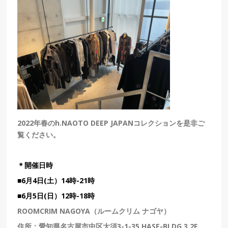
2022年春のh.NAOTO DEEP JAPANコレクションを是非ご
覧ください。
＊開催日時
■6月4日(土）14時-21時
■6
月5日(日）
12時-18時
ROOMCRIM NAGOYA（ルームクリム ナゴヤ）
住所：
愛知県名古屋市中区大須3-1-35 HASE-BLDG.3 2F