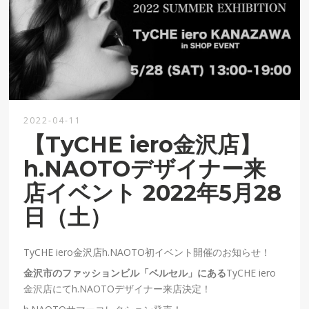
2022-04-11
【TyCHE iero金沢店】
h.NAOTOデザイナー来
店イベント 2022年5月28
日（土）
TyCHE iero
金沢店h.NAOTO初イベント開催のお知らせ！
金沢市のファッションビル「ベルセル」にある
TyCHE iero
金沢店にて
h.NAOTO
デザイナー来店決定！