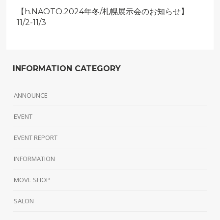
【h.NAOTO.2024年冬/札幌展示会のお知らせ】
11/2-11/3
INFORMATION CATEGORY
ANNOUNCE
EVENT
EVENT REPORT
INFORMATION
MOVE SHOP
SALON