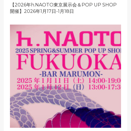
【2026年h.NAOTO東京展示会＆POP UP SHOP
開催】2026年1月17日-1月18日