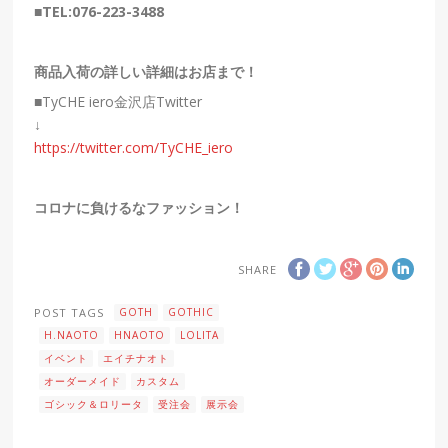
■TEL:076-223-3488
商品入荷の詳しい詳細はお店まで！
■
TyCHE iero金沢店Twitter
↓
https://twitter.com/TyCHE_iero
コロナに負けるなファッション！
SHARE
POST TAGS
GOTH
GOTHIC
H.NAOTO
HNAOTO
LOLITA
イベント
エイチナオト
オーダーメイド
カスタム
ゴシック＆ロリータ
受注会
展示会