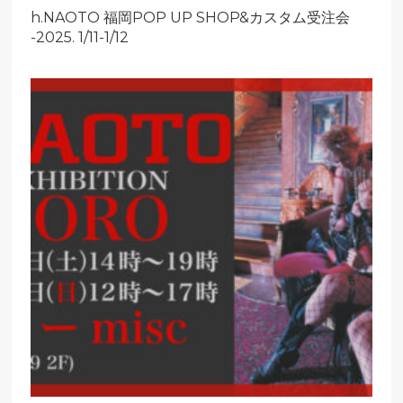
h.NAOTO 福岡POP UP SHOP&カスタム受注会
-2025. 1/11-1/12