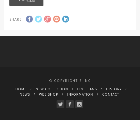
SHARE
© COPYRIGHT S-INC
HOME
NEW COLLECTION
H.VILLIANS
HISTORY
NEWS
WEB SHOP
INFORMATION
CONTACT