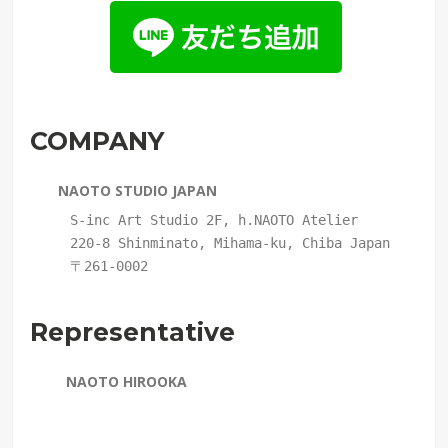
COMPANY
NAOTO STUDIO JAPAN
     S-inc Art Studio 2F, h.NAOTO 
Atelier
     220-8 Shinminato, Mihama-ku, Chiba Japan
     〒261-0002 

Representative
NAOTO HIROOKA