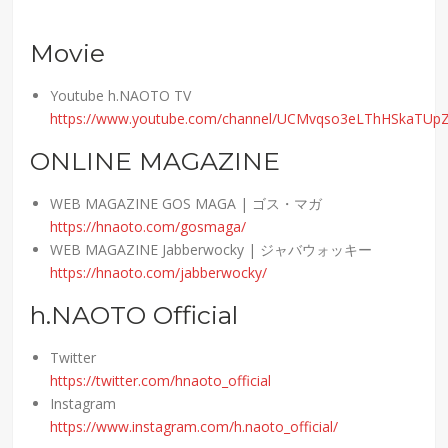
Movie
Youtube h.NAOTO TV
https://www.youtube.com/channel/UCMvqso3eLThHSkaTU
ONLINE MAGAZINE
WEB MAGAZINE GOS MAGA | ゴス・マガ
https://hnaoto.com/gosmaga/
WEB MAGAZINE Jabberwocky | ジャバウォッキー
https://hnaoto.com/jabberwocky/
h.NAOTO Official
Twitter
https://twitter.com/hnaoto_official
Instagram
https://www.instagram.com/h.naoto_official/