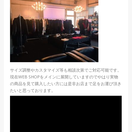
サイズ調整やカスタマイズ等も相談次第でご対応可能です。
現在WEB SHOPをメインに展開していますのでやはり実物
の商品を見て購入したい方には是非お店まで足をお運び頂き
たいと思っております。