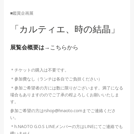
■鑑賞企画展
「カルティエ、時の結晶」
展覧会概要は
→
こちらから
＊チケットの購入は不要です。
＊参加費なし（ランチは各自でご負担ください）
＊参加ご希望者の方には数に限りがございます。満了になる
場合もありますののでご了承の程よろしくお願いいたしま
す。
参加ご希望の方はrshop@hnaoto.comまでご連絡くださ
い。
＊h.NAOTO G.O.S LINEメンバーの方はLINEにてご連絡でも
構いません。