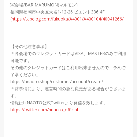
￼会場/BAR MARUMON(マルモン)
福岡県福岡市中央区大名1-12-26 ビエント336 4F
(https://tabelog.com/fukuoka/A4001/A400104/40041266/
【その他注意事項】
＊各会場でのクレジットカードはVISA、MASTERのみご利用
可能です。
その他のクレジットカードはご利用出来ませんので、予めご
了承ください。
https://hnaoto.shop/customer/account/create/
＊諸事情により、運営時間の急な変更がある場合がございま
す。
情報はh.NAOTO公式Twitterより発信を致します。
https://twitter.com/hnaoto_official