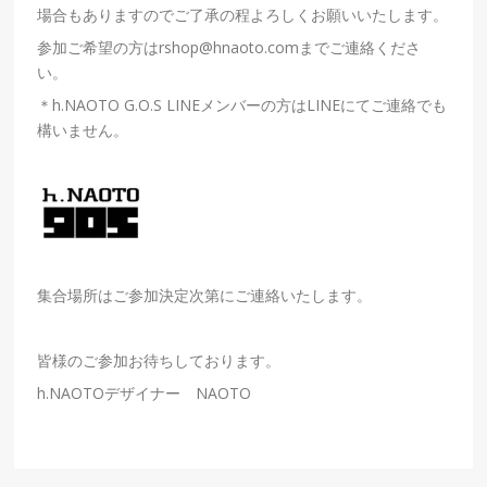
場合もありますのでご了承の程よろしくお願いいたします。
参加ご希望の方はrshop@hnaoto.comまでご連絡くださ
い。
＊h.NAOTO G.O.S LINEメンバーの方はLINEにてご連絡でも
構いません。
集合場所はご参加決定次第にご連絡いたします。
皆様のご参加お待ちしております。
h.NAOTOデザイナー NAOTO