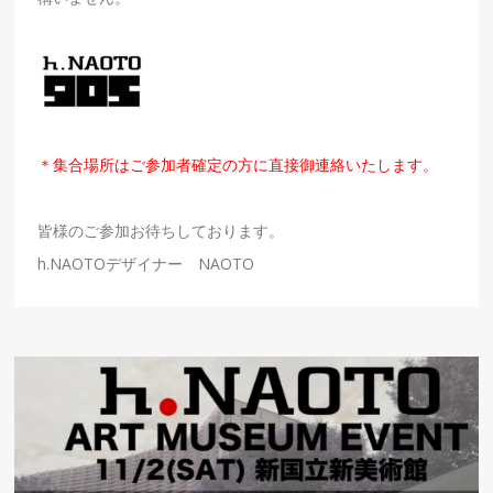
＊集合場所はご参加者確定の方に直接御連絡いたします。
皆様のご参加お待ちしております。
h.NAOTOデザイナー NAOTO