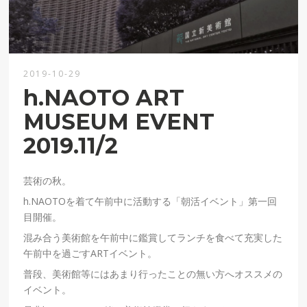
2019-10-29
h.NAOTO ART
MUSEUM EVENT
2019.11/2
芸術の秋。
h.NAOTOを着て午前中に活動する「朝活イベント」第一回
目開催。
混み合う美術館を午前中に鑑賞してランチを食べて充実した
午前中を過ごすARTイベント。
普段、美術館等にはあまり行ったことの無い方へオススメの
イベント。