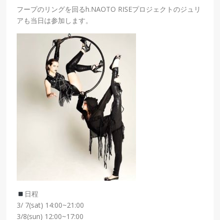
フープのリングを回るh.NAOTO RISEプロジェクトのジュリ
アも当日は参加します。
日程
3/ 7(sat) 14:00~21:00
3/8(sun) 12:00~17:00