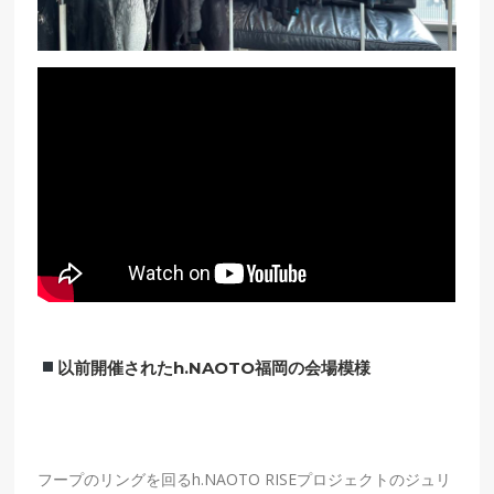
以前開催されたh.NAOTO福岡の会場模様
フープのリングを回るh.NAOTO RISEプロジェクトのジュリ