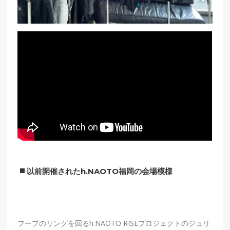
以前開催されたh.NAOTO福岡の会場模様
フープのリングを回るh.NAOTO RISEプロジェクトのジュリ