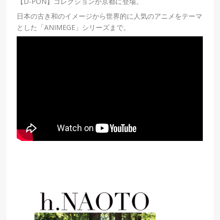
【D-PON】コレクションが京都に登場。
日本の古き和のイメージから世界的に人気のアニメをテーマ
とした「ANIMEGE」シリーズまで。