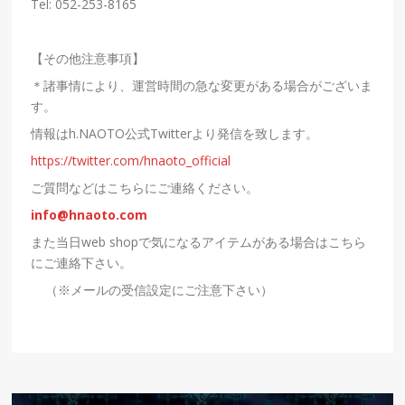
Tel: 052-253-8165
【その他注意事項】
＊諸事情により、運営時間の急な変更がある場合がございま
す。
情報は
h.NAOTO
公式
Twitter
より発信を致します。
https://twitter.com/hnaoto_official
ご質問などはこちらにご連絡ください。
info@hnaoto.com
また当日
web shop
で気になるアイテムがある場合はこちら
にご連絡下さい。
（※メールの受信設定にご注意下さい）