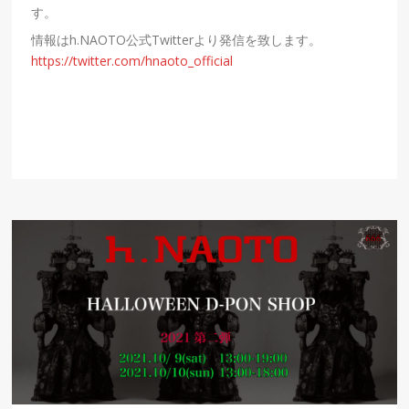
す。
情報はh.NAOTO公式Twitterより発信を致します。
https://twitter.com/hnaoto_official