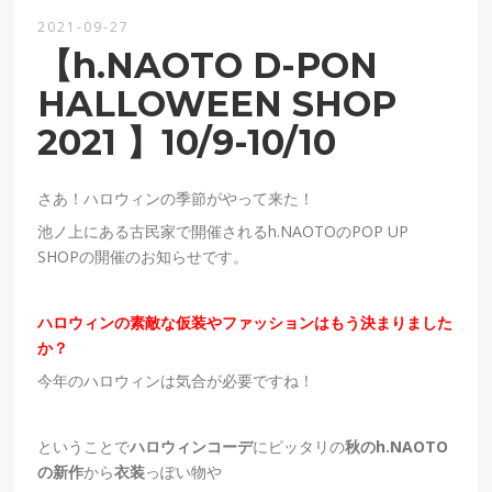
2021-09-27
【h.NAOTO D-PON
HALLOWEEN SHOP
2021 】10/9-10/10
さあ！ハロウィンの季節がやって来た！
池ノ上にある古民家で開催されるh.NAOTOのPOP UP
SHOPの開催のお知らせです。
ハロウィンの素敵な仮装やファッションはもう決まりました
か？
今年のハロウィンは気合が必要ですね！
ということで
ハロウィンコーデ
にピッタリの
秋のh.NAOTO
の新作
から
衣装
っぽい物や