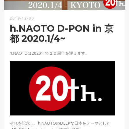
2019-12-30
h.NAOTO D-PON in 京
都 2020.1/4~
h.NAOTOは2020年で２０周年を迎えます。
それを記念し、h.NAOTOのDEEPな日本をテーマとした