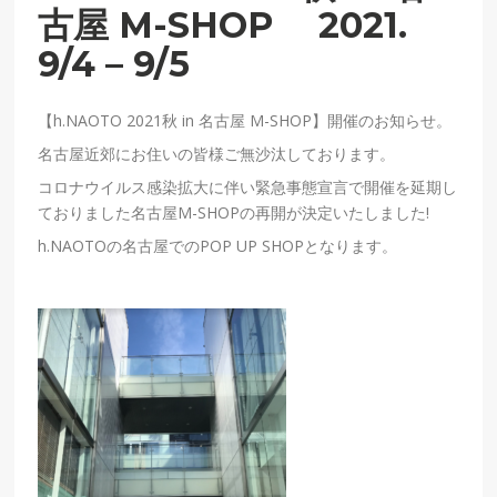
古屋 M-SHOP 2021.
9/4 – 9/5
【h.NAOTO 2021秋 in 名古屋 M-SHOP】開催のお知らせ。
名古屋近郊にお住いの皆様ご無沙汰しております。
コロナウイルス感染拡大に伴い緊急事態宣言で開催を延期し
ておりました名古屋
M-SHOP
の再開が決定いたしました
!
h.NAOTO
の名古屋での
POP UP SHOPとなります
。