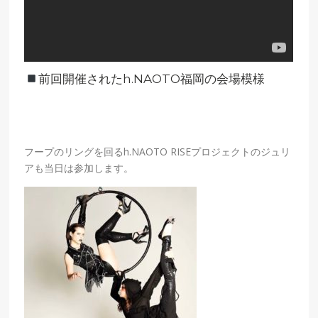
前回開催されたh.NAOTO福岡の会場模様
フープのリングを回るh.NAOTO RISEプロジェクトのジュリ
アも当日は参加します。