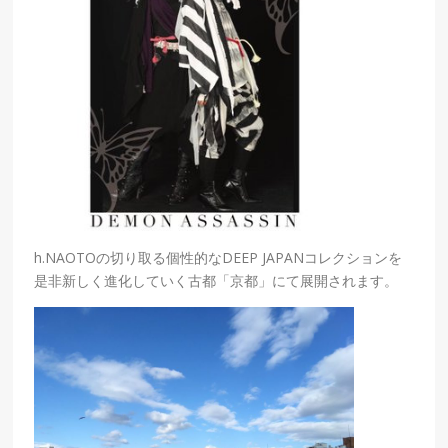
h.NAOTOの切り取る個性的なDEEP JAPANコレクションを
是非新しく進化していく古都「京都」にて展開されます。