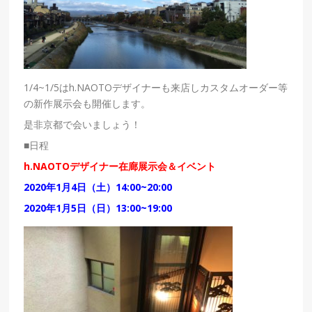
1/4~1/5はh.NAOTOデザイナーも来店しカスタムオーダー等
の新作展示会も開催します。
是非京都で会いましょう！
■日程
h.NAOTOデザイナー在廊展示会＆イベント
2020年1月4日（土）14:00~20:00
2020年1月5日（日）13:00~19:00