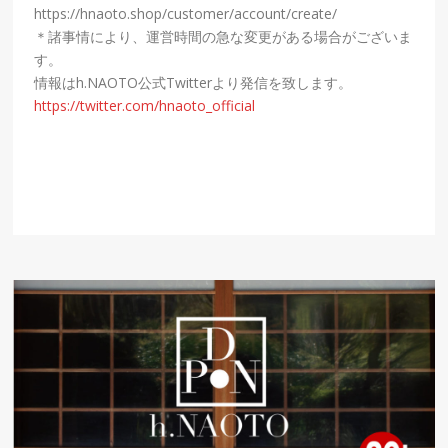
https://hnaoto.shop/customer/account/create/
＊諸事情により、運営時間の急な変更がある場合がございま
す。
情報はh.NAOTO公式Twitterより発信を致します。
https://twitter.com/hnaoto_official