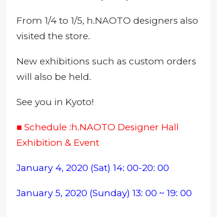
From 1/4 to 1/5, h.NAOTO designers also
visited the store.
New exhibitions such as custom orders
will also be held.
See you in Kyoto!
■ Schedule :h.NAOTO Designer Hall
Exhibition & Event
January 4, 2020 (Sat) 14: 00-20: 00
January 5, 2020 (Sunday) 13: 00 ~ 19: 00