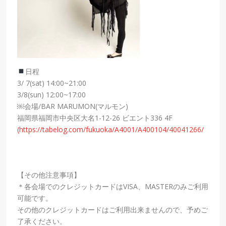
日程
3/ 7(sat) 14:00~21:00
3/8(sun) 12:00~17:00
￼会場/BAR MARUMON(マルモン)
福岡県福岡市中央区大名1-12-26 ビエント336 4F
(https://tabelog.com/fukuoka/A4001/A400104/40041266/
【その他注意事項】
＊各会場でのクレジットカードはVISA、MASTERのみご利用
可能です。
その他のクレジットカードはご利用出来ませんので、予めご
了承ください。