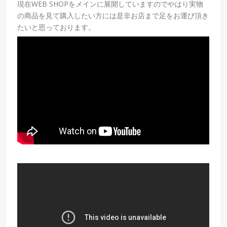
現在WEB SHOPをメインに展開していますのでやはり実物
の商品を見て購入したい方には是非お店まで足をお運び頂き
たいと思っております。