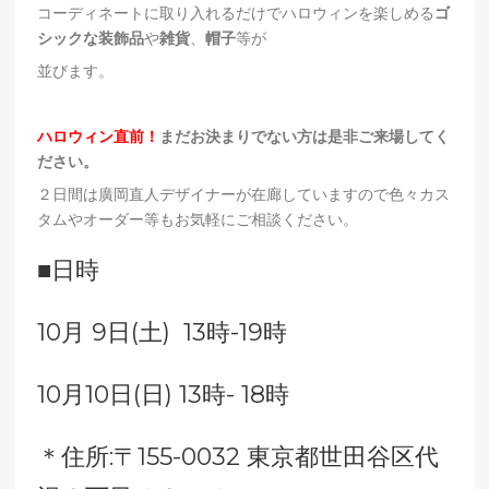
コーディネートに取り入れるだけでハロウィンを楽しめる
ゴ
シックな装飾品
や
雑貨
、
帽子
等が
並びます。
ハロウィン直前！
まだお決まりでない方は是非ご来場してく
ださい。
２日間は廣岡直人デザイナーが在廊していますので色々カス
タムやオーダー等もお気軽にご相談ください。
■日時
10月 9日(土) 13時-19時
10月10日(日) 13時- 18時
＊住所:〒155-0032 東京都世田谷区代