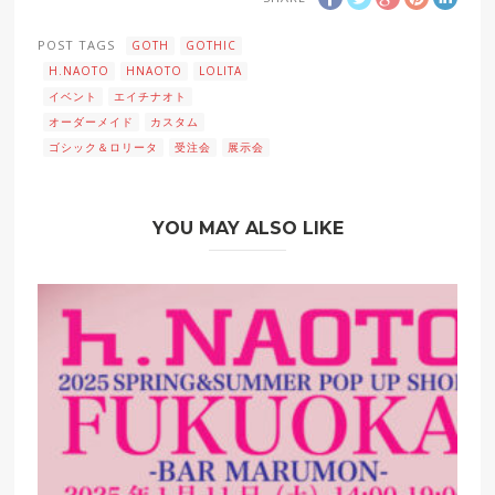
POST TAGS
GOTH
GOTHIC
H.NAOTO
HNAOTO
LOLITA
イベント
エイチナオト
オーダーメイド
カスタム
ゴシック＆ロリータ
受注会
展示会
YOU MAY ALSO LIKE