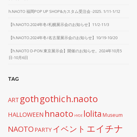
h.NAOTO 福岡POP UP SHOP&カスタム受注会 -2025. 1/11-1/12
【h.NAOTO.2024年冬/札幌展示会のお知らせ】11/2-11/3
【h.NAOTO.2024年冬/名古屋展示会のお知らせ】10/19-10/20
【h.NAOTO D-PON 東京展示会】開催のお知らせ。2024年10月5
日-10月6日
TAG
h.naoto
goth
gothic
ART
hnaoto
lolita
HALLOWEEN
Museum
HYDE
エイチナ
イベント
NAOTO
PARTY