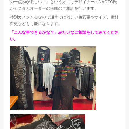
の一点物が欲しい！』という方にはデザイナーのNAOTO氏
がカスタムオーダーの依頼のご相談を行います。
特別カスタム会なので通常では難しい色変更やサイズ、素材
変更なども可能になります。
「こんな事できるかな？」みたいなご相談をしてみてくださ
い。