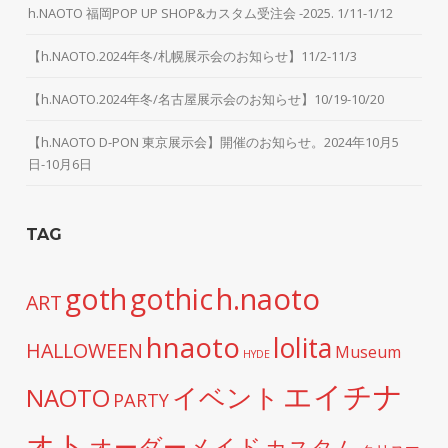
h.NAOTO 福岡POP UP SHOP&カスタム受注会 -2025. 1/11-1/12
【h.NAOTO.2024年冬/札幌展示会のお知らせ】11/2-11/3
【h.NAOTO.2024年冬/名古屋展示会のお知らせ】10/19-10/20
【h.NAOTO D-PON 東京展示会】開催のお知らせ。2024年10月5
日-10月6日
TAG
h.naoto
goth
gothic
ART
hnaoto
lolita
HALLOWEEN
Museum
HYDE
エイチナ
イベント
NAOTO
PARTY
オト
オーダーメイド
カスタム