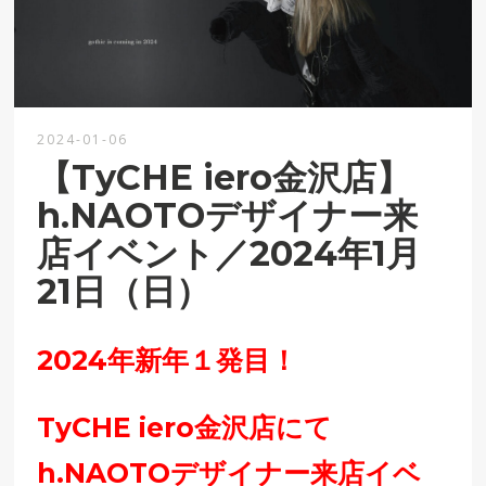
2024-01-06
【TyCHE iero金沢店】
h.NAOTOデザイナー来
店イベント／2024年1月
21日（日）
2024年新年１発目！
TyCHE iero金沢店にて
h.NAOTOデザイナー来店イベ