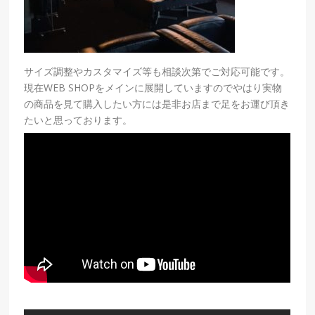
サイズ調整やカスタマイズ等も相談次第でご対応可能です。
現在WEB SHOPをメインに展開していますのでやはり実物
の商品を見て購入したい方には是非お店まで足をお運び頂き
たいと思っております。