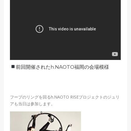
前回開催されたh.NAOTO福岡の会場模様
フープのリングを回るh.NAOTO RISEプロジェクトのジュリ
アも当日は参加します。