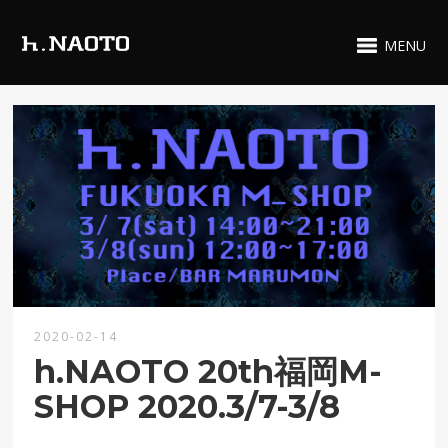
MENU
2020-02-14
h.NAOTO 20th福岡M-
SHOP 2020.3/7-3/8