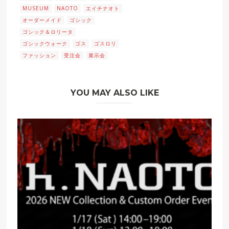
MUSEUM
NAOTO
エイチナオト
オーダーメイド
ゴシック
ゴシック＆ロリータ
ゴシックウォーク
ゴス
ゴスロリ
ファッション
受注会
展示会
YOU MAY ALSO LIKE