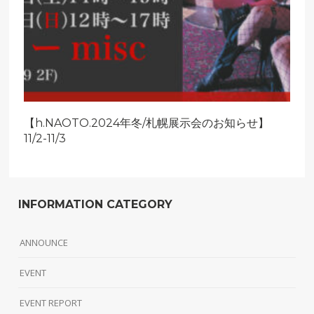
【h.NAOTO.2024年冬/札幌展示会のお知らせ】
11/2-11/3
INFORMATION CATEGORY
ANNOUNCE
EVENT
EVENT REPORT