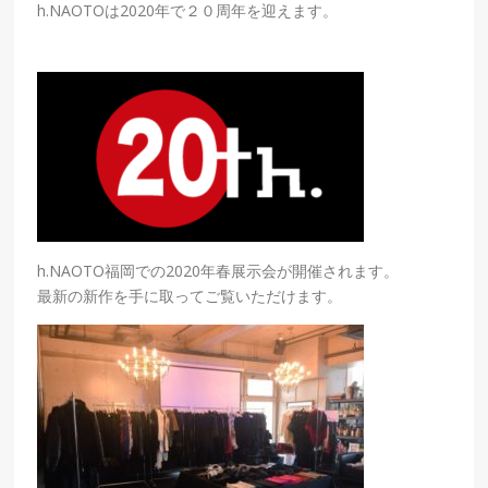
h.NAOTOは2020年で２０周年を迎えます。
h.NAOTO福岡での2020年春展示会が開催されます。
最新の新作を手に取ってご覧いただけます。