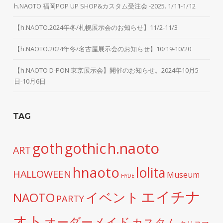
h.NAOTO 福岡POP UP SHOP&カスタム受注会 -2025. 1/11-1/12
【h.NAOTO.2024年冬/札幌展示会のお知らせ】11/2-11/3
【h.NAOTO.2024年冬/名古屋展示会のお知らせ】10/19-10/20
【h.NAOTO D-PON 東京展示会】開催のお知らせ。2024年10月5
日-10月6日
TAG
h.naoto
goth
gothic
ART
hnaoto
lolita
HALLOWEEN
Museum
HYDE
エイチナ
イベント
NAOTO
PARTY
オト
オーダーメイド
カスタム