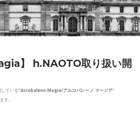
Magia】 h.NAOTO取り扱い開
開している
”
Arcobaleno Magia/
アルコバレーノ
マージア”
ます。