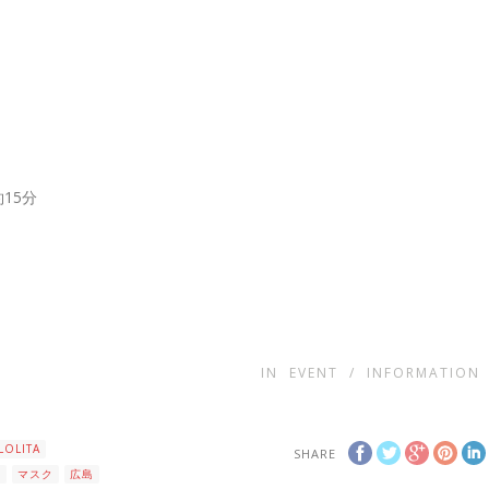
15分
IN
EVENT
/
INFORMATION
LOLITA
SHARE
ン
マスク
広島