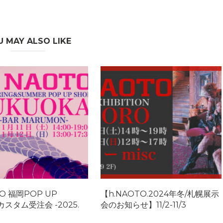
U MAY ALSO LIKE
TO 福岡POP UP
【h.NAOTO.2024年冬/札幌展示
カスタム受注会 -2025.
会のお知らせ】11/2-11/3