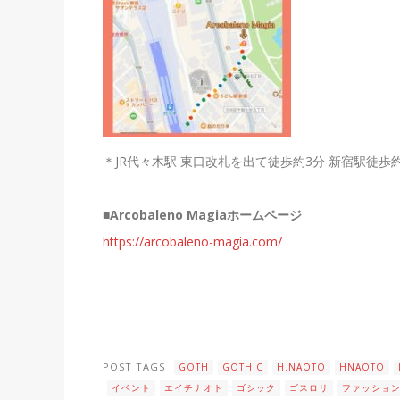
＊JR代々木駅 東口改札を出て徒歩約3分 新宿駅徒歩約
■
Arcobaleno Magiaホームページ
https://arcobaleno-magia.com/
POST TAGS
GOTH
GOTHIC
H.NAOTO
HNAOTO
イベント
エイチナオト
ゴシック
ゴスロリ
ファッショ