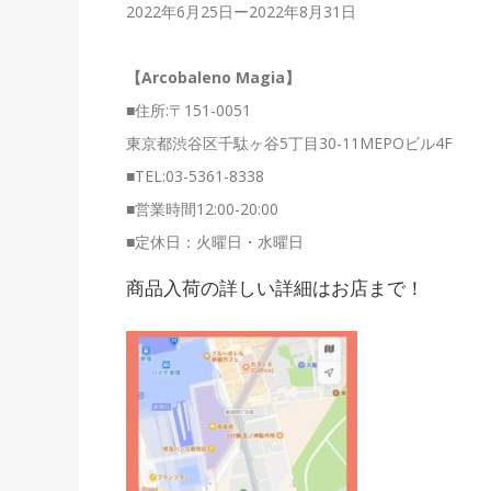
2022年6月25日ー2022年8月31日
【Arcobaleno Magia】
■
住所
:〒151-0051
東京都渋谷区千駄ヶ谷5丁目30-11MEPOビル4F
■
TEL:03-5361-8338
■
営業時間12:00-20:00
■
定休日：火曜日・水曜日
商品入荷の詳しい詳細はお店まで！