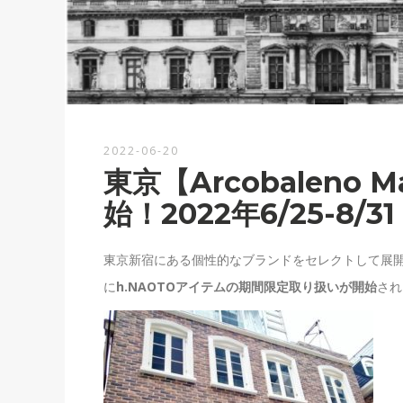
2022-06-20
東京【Arcobaleno 
始！2022年6/25-8/31
東京新宿にある個性的なブランドをセレクトして展
に
h.NAOTOアイテムの期間限定取り扱いが開始
され