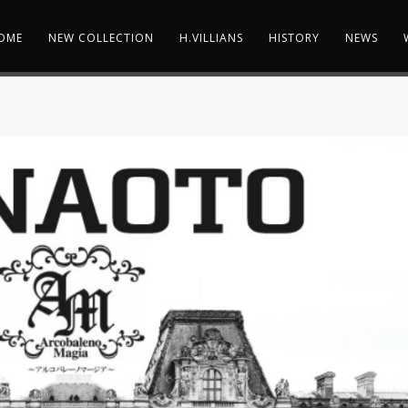
OME
NEW COLLECTION
H.VILLIANS
HISTORY
NEWS