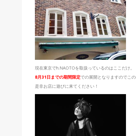
現在東京でh.NAOTOを取扱っているのはここだけ。
8月31日までの期間限定
での展開となりますのでこの
是非お店に遊びに来てください！