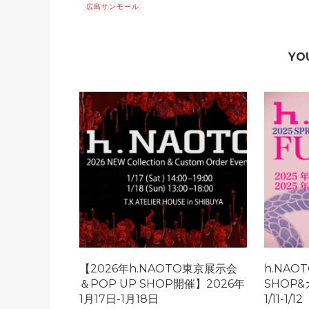
広島サンモール
YO
【2026年h.NAOTO東京展示会
h.NAO
＆POP UP SHOP開催】2026年
SHOP&
1月17日-1月18日
1/11-1/12