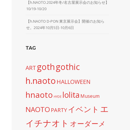
【h.NAOTO.2024年冬/名古屋展示会のお知らせ】
10/19-10/20
【h.NAOTO D-PON 東京展示会】開催のお知ら
せ。2024年10月5日-10月6日
TAG
goth
gothic
ART
h.naoto
HALLOWEEN
hnaoto
lolita
Museum
HYDE
エ
イベント
NAOTO
PARTY
イチナオト
オーダーメ