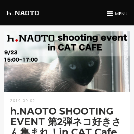
MENU
2019-09-02
h.NAOTO SHOOTING
EVENT 第2弾ネコ好きさ
ん集まれ！in CAT Cafe