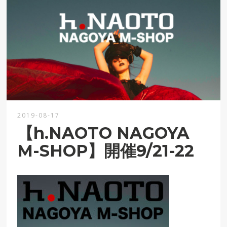
2019-08-17
【h.NAOTO NAGOYA
M-SHOP】開催9/21-22