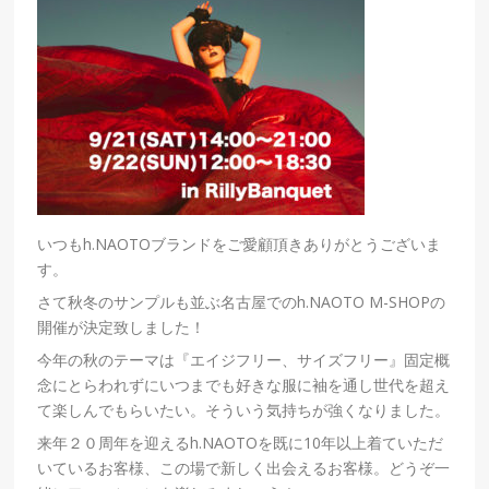
いつも
h.NAOTO
ブランドをご愛顧頂きありがとうございま
す。
さて秋冬のサンプルも並ぶ
名古屋での
h.NAOTO M-SHOPの
開催が決定致しました！
今年の秋のテーマは『エイジフリー、サイズフリー』固定概
念にとらわれずにいつまでも好きな服に袖を通し世代を超え
て楽しんでもらいたい。そういう気持ちが強くなりました。
来年２０周年を迎えるh.NAOTOを既に10年以上着ていただ
いているお客様、この場で新しく出会えるお客様。どうぞ一