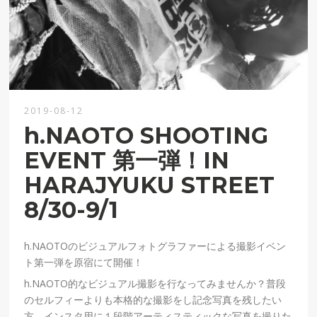
2019-08-12
h.NAOTO SHOOTING
EVENT 第一弾！IN
HARAJYUKU STREET
8/30-9/1
h.NAOTOのビジュアルフォトグラファーによる撮影イベン
ト第一弾を原宿にて開催！
h.NAOTO的なビジュアル撮影を行なってみませんか？普段
のセルフィーよりも本格的な撮影をし記念写真を残したい
方、インスタ用に１段階アーティスティックな写真を撮りた