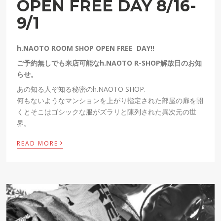
OPEN FREE DAY 8/16-
9/1
h.NAOTO ROOM SHOP OPEN FREE DAY!!
ご予約無しでも来店可能なh.NAOTO R-SHOP解放日のお知
らせ。
あの知る人ぞ知る秘密のh.NAOTO SHOP.
何もないようなマンションを上がり指定された部屋の扉を開
くとそこはゴシックな服がズラリと陳列された異次元の世
界。
›
READ MORE