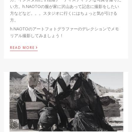
い方。h.NAOTOの服が家に沢山あって記念に撮影をしたい
方などなど。。。スタジオに行くにはちょっと気が引ける
方。
h.NAOTOのアートフォトグラファーのデレクションでメモ
リアル撮影してみましょう！
›
READ MORE