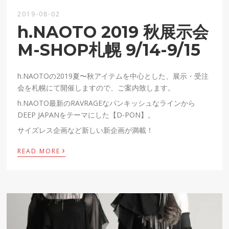
2019-08-02
h.NAOTO 2019 秋展示会
M-SHOP札幌 9/14-9/15
h.NAOTOの2019夏〜秋アイテムを中心とした、展示・受注
会を札幌にて開催しますので、ご案内致します。
h.NAOTO最新のRAVRAGEなパンキッシュなラインから
DEEP JAPANをテーマにした【D-PON】。
サイズレス企画など新しい新企画が満載！
›
READ MORE