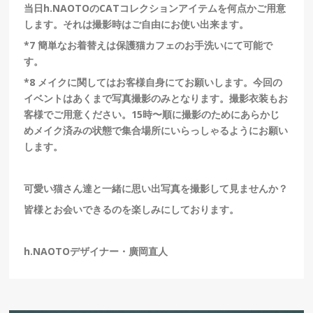
当日h.NAOTOのCATコレクションアイテムを何点かご用意
します。
それは撮影時はご自由にお使い出来ます。
*7
簡単なお着替えは保護猫カフェのお手洗いにて可能で
す。
*8
メイクに関してはお客様自身にてお願いします。今回の
イベントはあくまで写真撮影のみとなります。撮影衣装もお
客様でご用意ください。
15時〜順に撮影のためにあらかじ
めメイク済みの状態で集合場所にいらっしゃるようにお願い
します。
可愛い猫さん達と一緒に思い出写真を撮影して見ませんか？
皆様とお会いできるのを楽しみにしております。
h.NAOTO
デザイナー・廣岡直人