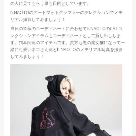
の人に見てもらう事も目的としています。
h.NAOTO
のアートフォトグラファーのデレクションでメモ
リアル撮影してみましょう！
当日の皆様のコーディネートに合わせてh.NAOTOのCATコ
レクションアイテムもコーディネートとして貸し出ししま
す。猫耳関連のアイテムです。貴方も黒の魔女猫になって一
緒に
可愛いネコさん達と
h.NAOTO
のメモリアル写真を撮影
してみましょう！