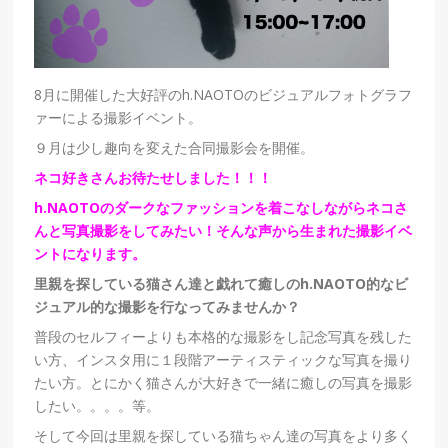
8月に開催した大好評の
h.NAOTO
のビジュアルフォトグラフ
ァーによる撮影イベント。
９月は少し趣向を変えた合同撮影会を開催。
ネコ好きさんお待たせしました！！！
h.NAOTOのダークなファッションを着こなしながらネコさ
んと写真撮影をしてみたい！そんな声から生まれた撮影イベ
ントになります。
里親を探している猫さん達と戯れて癒しの
h.NAOTO
的なビ
ジュアル的な撮影を行なってみませんか？
普段のセルフィーよりも本格的な撮影をし記念写真を残した
い方、インスタ用に１段階アーティスティックな写真を撮り
たい方。とにかく猫さんが大好きで一緒に癒しの写真を撮影
したい。。。。等。
そして今回は里親を探している猫ちゃん達の写真をより多く