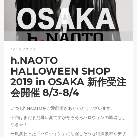
2019-07-23
h.NAOTO
HALLOWEEN SHOP
2019 in OSAKA 新作受注
会開催 8/3-8/4
いつもh.NAOTOをご愛顧頂きありがとうございます。
今回はまだまだ暑い夏ですがそろそろハロウィンの準備もし
なきゃ！
一風変わった「ハロウィン」に活躍しそうな特殊素材やデザ