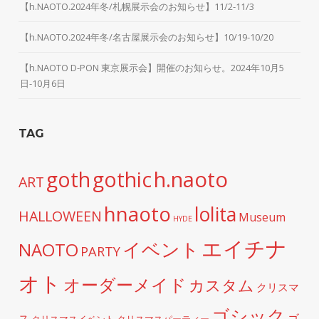
【h.NAOTO.2024年冬/札幌展示会のお知らせ】11/2-11/3
【h.NAOTO.2024年冬/名古屋展示会のお知らせ】10/19-10/20
【h.NAOTO D-PON 東京展示会】開催のお知らせ。2024年10月5
日-10月6日
TAG
h.naoto
goth
gothic
ART
hnaoto
lolita
HALLOWEEN
Museum
HYDE
エイチナ
イベント
NAOTO
PARTY
オト
オーダーメイド
カスタム
クリスマ
ゴシック
ゴ
ス