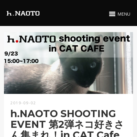
MENU
2019-09-02
h.NAOTO SHOOTING
EVENT 第2弾ネコ好きさ
ん集まれ！in CAT Cafe