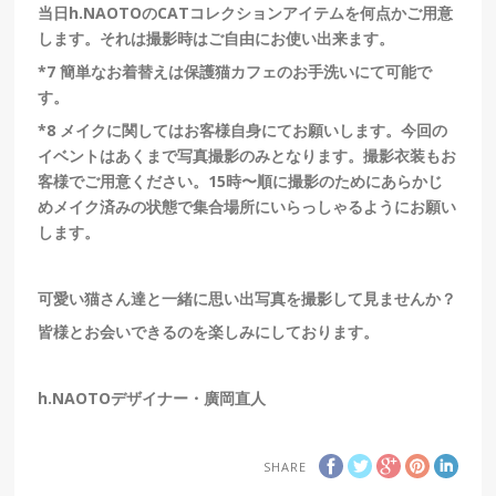
当日h.NAOTOのCATコレクションアイテムを何点かご用意
します。
それは撮影時はご自由にお使い出来ます。
*7
簡単なお着替えは保護猫カフェのお手洗いにて可能で
す。
*8
メイクに関してはお客様自身にてお願いします。今回の
イベントはあくまで写真撮影のみとなります。撮影衣装もお
客様でご用意ください。
15時〜順に撮影のためにあらかじ
めメイク済みの状態で集合場所にいらっしゃるようにお願い
します。
可愛い猫さん達と一緒に思い出写真を撮影して見ませんか？
皆様とお会いできるのを楽しみにしております。
h.NAOTO
デザイナー・廣岡直人
SHARE