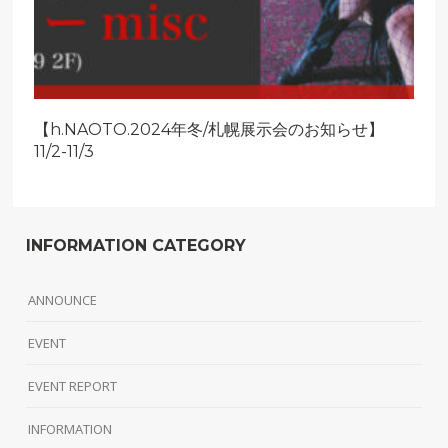
【h.NAOTO.2024年冬/札幌展示会のお知らせ】
11/2-11/3
INFORMATION CATEGORY
ANNOUNCE
EVENT
EVENT REPORT
INFORMATION