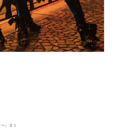
ソー）Ｂ１