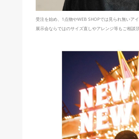
受注を始め、1点物やWEB SHOPでは見られ無い
展示会ならではのサイズ直しやアレンジ等もご相談