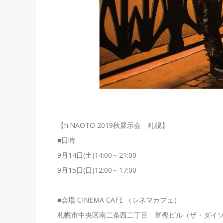
【h.NAOTO 2019秋展示会 札幌】
■日時
9月14日(土)14:00～21:00
9月15日(日)12:00～17:00
■会場 CINEMA CAFE （シネマカフェ）
札幌市中央区南二条西二丁目 富樫ビル（ザ・ダイ