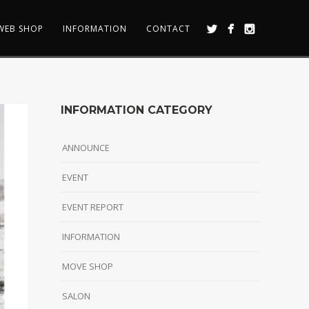
WEB SHOP
INFORMATION
CONTACT
INFORMATION CATEGORY
ANNOUNCE
EVENT
EVENT REPORT
INFORMATION
MOVE SHOP
SALON