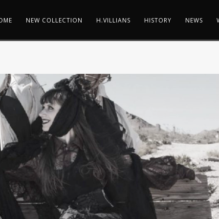
OME
NEW COLLECTION
H.VILLIANS
HISTORY
NEWS