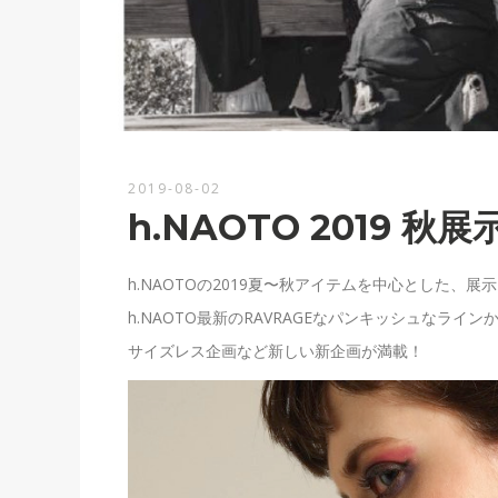
2019-08-02
h.NAOTO 2019 秋展示
h.NAOTOの2019夏〜秋アイテムを中心とした
h.NAOTO最新のRAVRAGEなパンキッシュなラインか
サイズレス企画など新しい新企画が満載！