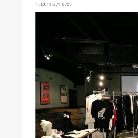
TEL:011-271-0705