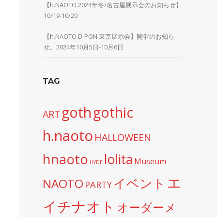
【h.NAOTO.2024年冬/名古屋展示会のお知らせ】
10/19-10/20
【h.NAOTO D-PON 東京展示会】開催のお知ら
せ。2024年10月5日-10月6日
TAG
goth
gothic
ART
h.naoto
HALLOWEEN
hnaoto
lolita
Museum
HYDE
エ
イベント
NAOTO
PARTY
イチナオト
オーダーメ