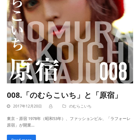
008.「のむらこいち」と「原宿」
2017年12月20日
のむらこいち
東京・原宿 1978年（昭和53年）、ファッションビル、「ラフォーレ
原宿」が開業…
Read more