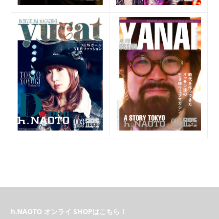
h.NAOTO オンライ SHOPはこちら！