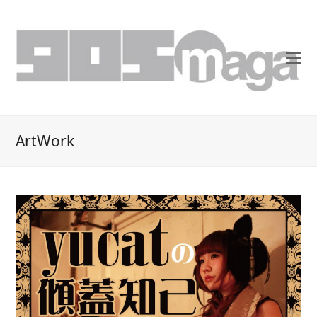
ArtWork