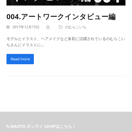
004.アートワークインタビュー編
2017年12月15日
のむらこいち
モデルとイラスト、ヘアメイクなど多彩に活躍されているのむらこい
ちさんにイラストに…
Read more
h.NAOTO オンライ SHOPはこちら！