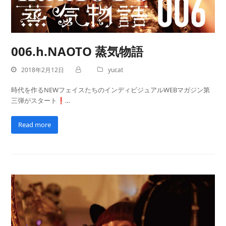
006.h.NAOTO 蒸気物語
2018年2月12日
yucat
時代を作るNEWフェイスたちのインディビジュアルWEBマガジン第
三弾がスタート❗…
Read more