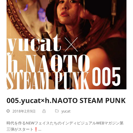
005.yucat×h.NAOTO STEAM PUNK
2018年2月9日
yucat
時代を作るNEWフェイスたちのインディビジュアルWEBマガジン第
三弾がスタート❗…