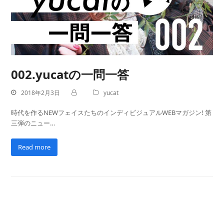
002.yucatの一問一答
2018年2月3日
yucat
時代を作るNEWフェイスたちのインディビジュアルWEBマガジン! 第
三弾のニュー…
Read more