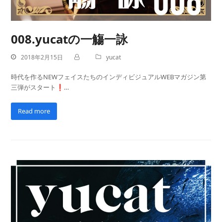
008.yucatの一觴一詠
2018年2月15日
yucat
時代を作るNEWフェイスたちのインディビジュアルWEBマガジン第
三弾がスタート❗…
Read more