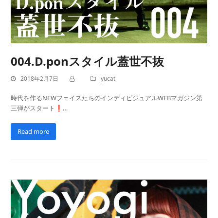
004.D.ponスタイル蓋世不抜
2018年2月7日
yucat
時代を作るNEWフェイスたちのインディビジュアルWEBマガジン第
三弾がスタート❗…
Read more