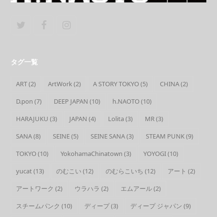
Twitter
Facebook
Instagram
タグ一覧
ART
(2)
ArtWork
(2)
A STORY TOKYO
(5)
CHINA
(2)
D.pon
(7)
DEEP JAPAN
(10)
h.NAOTO
(10)
HARAJUKU
(3)
JAPAN
(4)
Lolita
(3)
MR
(3)
SANA
(8)
SEINE
(5)
SEINE SANA
(3)
STEAM PUNK
(9)
TOKYO
(10)
YokohamaChinatown
(3)
YOYOGI
(10)
yucat
(13)
のむこい
(12)
のむらこいち
(12)
アート
(2)
アートワーク
(2)
ウラハラ
(2)
エムアール
(2)
スチームパンク
(10)
ディープ
(3)
ディープ ジャパン
(9)