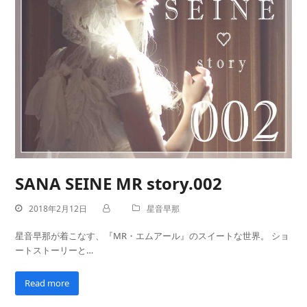
SANA SEINE MR story.002
2018年2月12日
星音早那
星音早那が着こなす、『MR・エムアール』のスイートな世界。 ショ
ートストーリーと…
Read more