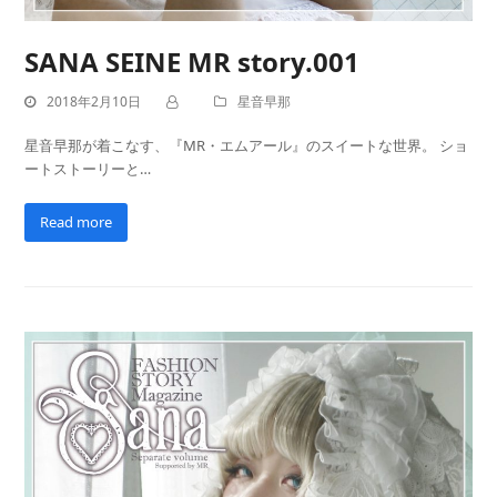
SANA SEINE MR story.001
2018年2月10日
星音早那
星音早那が着こなす、『MR・エムアール』のスイートな世界。 ショ
ートストーリーと…
Read more