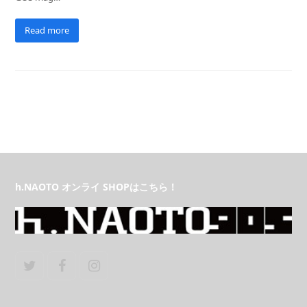
Read more
h.NAOTO オンライ SHOPはこちら！
Twitter
Facebook
Instagram