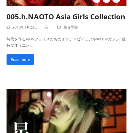
005.h.NAOTO Asia Girls Collection
2018年1月23日
星音早那
時代を作るNEWフェイスたちのインディビデュアルWEBマガジン! 独
特なオリエン…
Read more