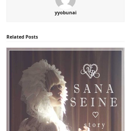
yyobunai
Related Posts