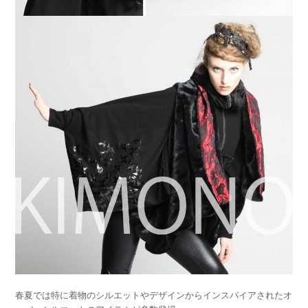
春夏では特に着物のシルエットやデザインからインスパイアされたオ