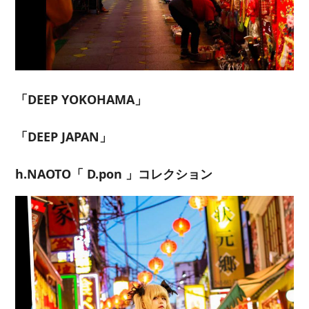
「DEEP YOKOHAMA」
「DEEP JAPAN」
h.NAOTO「 D.pon 」コレクション