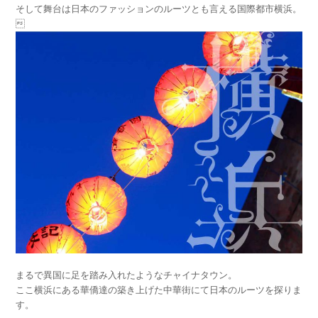
そして舞台は日本のファッションのルーツとも言える国際都市横浜。

まるで異国に足を踏み入れたようなチャイナタウン。
ここ横浜にある華僑達の築き上げた中華街にて日本のルーツを探りま
す。