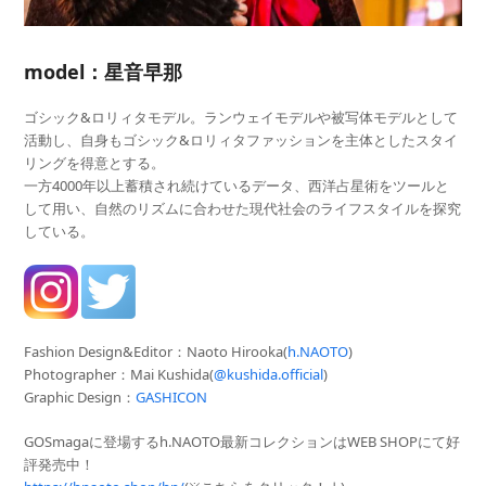
model：星音早那
ゴシック&ロリィタモデル。ランウェイモデルや被写体モデルとして
活動し、自身もゴシック&ロリィタファッションを主体としたスタイ
リングを得意とする。
一方4000年以上蓄積され続けているデータ、西洋占星術をツールと
して用い、自然のリズムに合わせた現代社会のライフスタイルを探究
している。
Fashion Design&Editor：Naoto Hirooka(
h.NAOTO
)
Photographer
：Mai Kushida(
@kushida.official
)
Graphic Design：
GASHICON
GOSmagaに登場するh.NAOTO最新コレクションはWEB SHOPにて好
評発売中！