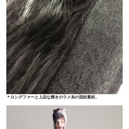
＊ロングファーと上品な輝きのラメ糸の混紡素材。