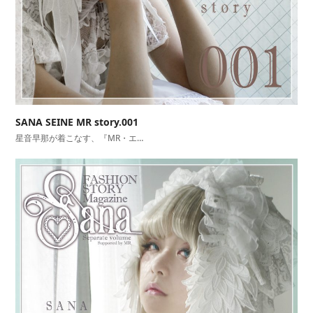
SANA SEINE MR story.001
星音早那が着こなす、『MR・エ…