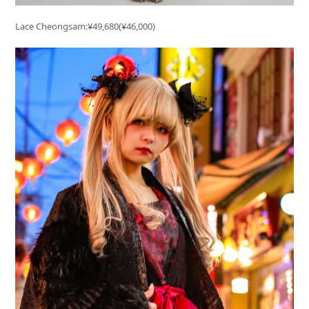
Lace Cheongsam:¥49,680(¥46,000)