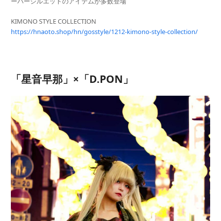
ーバーシルエットのアイテムが多数登場
KIMONO STYLE COLLECTION
https://hnaoto.shop/hn/gosstyle/1212-kimono-style-collection/
「星音早那」×「D.PON」