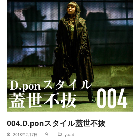
004.D.ponスタイル蓋世不抜
2018年2月7日
yucat