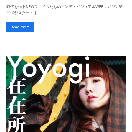
時代を作るNEWフェイスたちのインディビジュアルWEBマガジン第
三弾がスタート❗…
Read more