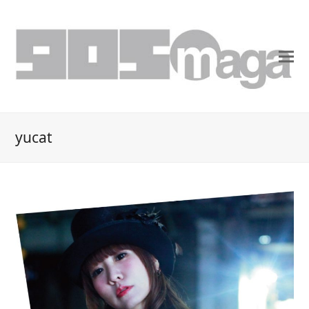
yucat