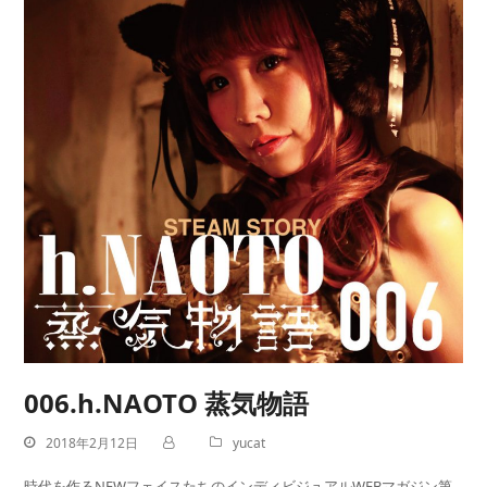
006.h.NAOTO 蒸気物語
2018年2月12日
yucat
時代を作るNEWフェイスたちのインディビジュアルWEBマガジン第