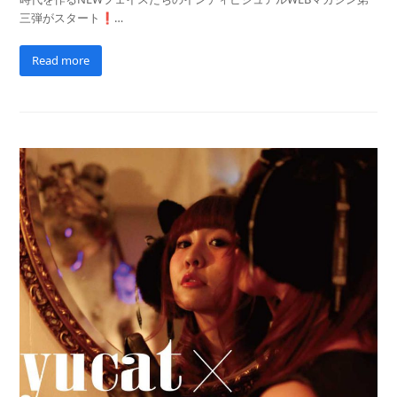
三弾がスタート❗…
Read more