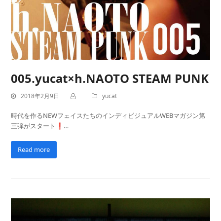
005.yucat×h.NAOTO STEAM PUNK
2018年2月9日
yucat
時代を作るNEWフェイスたちのインディビジュアルWEBマガジン第
三弾がスタート❗…
Read more