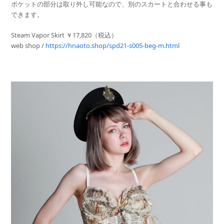
ポケットの部分は取り外し可能なので、別のスカートと合わせる事も
できます。
Steam Vapor Skirt ￥17,820（税込）
web shop /
https://hnaoto.shop/spd21-s005-beg-m.html