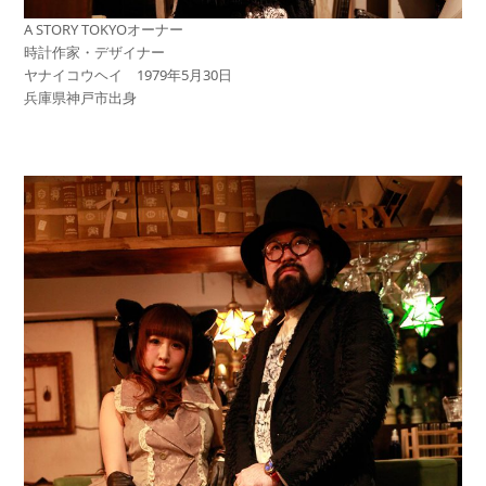
A STORY TOKYOオーナー
時計作家・デザイナー
ヤナイコウヘイ 1979年5月30日
兵庫県神戸市出身