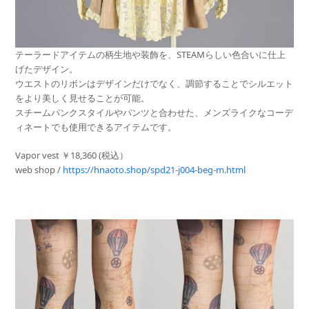
テーラードアイテムの柄生地や装飾を、STEAMらしい色合いに仕上
げたデザイン。
ウエストのリボンはデザインだけでなく、調節することでシルエット
をより美しく見せることが可能。
スチームパンクスタイルやパンツと合わせた、メンズライクなコーデ
ィネートでも使用できるアイテムです。
Vapor vest ￥18,360 (税込）
web shop /
https://hnaoto.shop/spd21-j004-beg-m.html