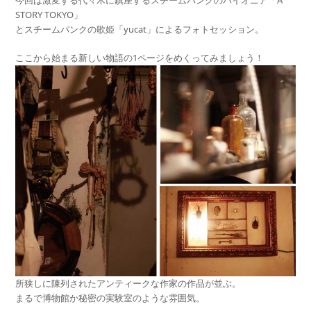
STORY TOKYO」
とスチームパンクの歌姫「yucat」によるフォトセッション。
ここから始まる新しい物語の1ページをめくってみましょう！
所狭しに陳列されたアンティークな作家の作品が並ぶ。
まるで博物館か秘密の実験室のような雰囲気。