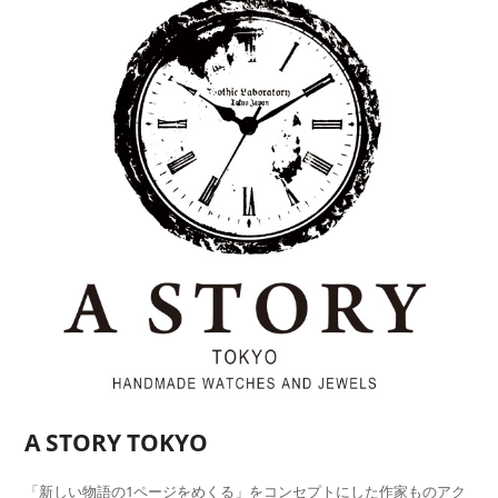
A STORY TOKYO
「新しい物語の1ページをめくる」をコンセプトにした作家ものアク