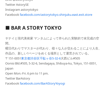
Twitter AstorySE
Instagram astorytokyo
Facebook
facebook.com/astorytokyo.shinj
uku.east.exit.store
■ BAR A STORY TOKYO
ヤナイと現代美術家 マンタムによって作られた実験的で未完成の空
間。
曜日代わりでマスターが代わり、様々な人が交わることにより人生
、
作品の、新しい1ページをめくる場所として運営されている。
〒151-0051
東京都渋谷区千駄ヶ谷5-32-6
大西ビル#
505
Oonisi Bld.#505, 5-32-6, Sendagaya, Shibuya-ku, Tokyo, 151-0051,
Japan
Open Mon.-Fri. 6 pm to 11 pm.
Twitter BarAstory
Facebook
facebook.com/BarAStoryYoyogi