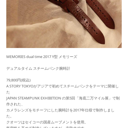
MEMORIES dual time 2017 Y型 メモリーズ
デュアルタイム スチームパンク腕時計
79,800円(税込)
A STORY TOKYOがアジアで初めてスチームパンクをテーマに開催し
た
JAPAN STEAMPUNK EXHIBITION の第5回「海底二万マイル展」で制
作された、
カメラレンズをモチーフにした腕時計を2017年仕様で制作しま
し
た。
クオーツはセイコーの国産ムーブメントを使用。