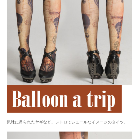
気球に吊られたヤギなど、レトロでシュールなイメージのタイツ。