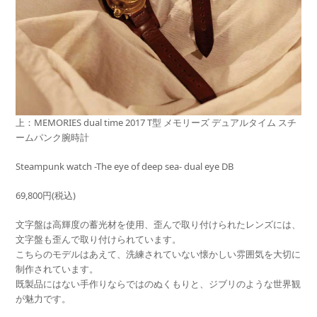
上：MEMORIES dual time 2017 T型 メモリーズ デュアルタイム スチ
ームパンク腕時計
Steampunk watch -The eye of deep sea- dual eye DB
69,800円(税込)
文字盤は高輝度の蓄光材を使用、
歪んで取り付けられたレンズには、
文字盤も歪んで取り付けられています。
こちらのモデルはあえて、
洗練されていない懐かしい雰囲気を大切に
制作されています。
既製品にはない手作りならではのぬくもりと、
ジブリのような世界観
が魅力です。