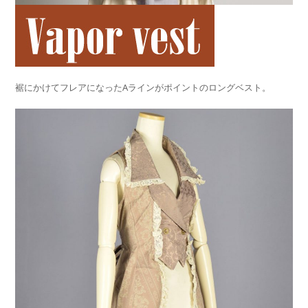
裾にかけてフレアになったAラインがポイントのロングベスト。