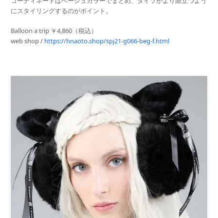
コーディネートはベージュカラーでまとめ、タイツがより際立つよう
にスタイリングするのがポイント。
Balloon a trip ￥4,860（税込）
web shop /
https://hnaoto.shop/spj21-g066-beg-f.html