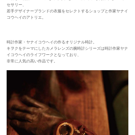
セサリー、
若手デザイナーブランドの衣服をセレクトするショップと作家ヤナイ
コウヘイのアトリエ。
時計作家・ヤナイコウヘイの作るオリジナル時計。
キヲクをテーマにしたカメラレンズの腕時計シリーズは時計作家ヤ
ナ
イコウヘイのライフワークとなっており、
非常に人気の高い作品です。