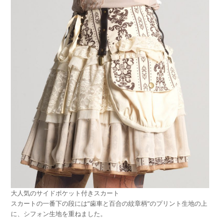
大人気のサイドポケット付きスカート
スカートの一番下の段には”歯車と百合の紋章柄”のプリント生地の上
に、シフォン生地を重ねました。