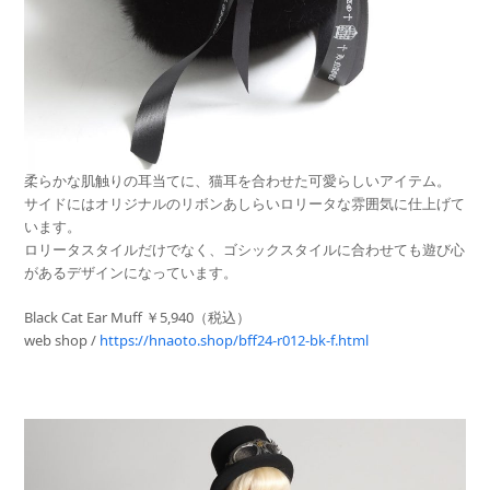
柔らかな肌触りの耳当てに、猫耳を合わせた可愛らしいアイテム。
サイドにはオリジナルのリボンあしらいロリータな雰囲気に仕上げて
います。
ロリータスタイルだけでなく、ゴシックスタイルに合わせても遊び心
があるデザインになっています。
Black Cat Ear Muff ￥5,940（税込）
web shop /
https://hnaoto.shop/bff24-r012-bk-f.html