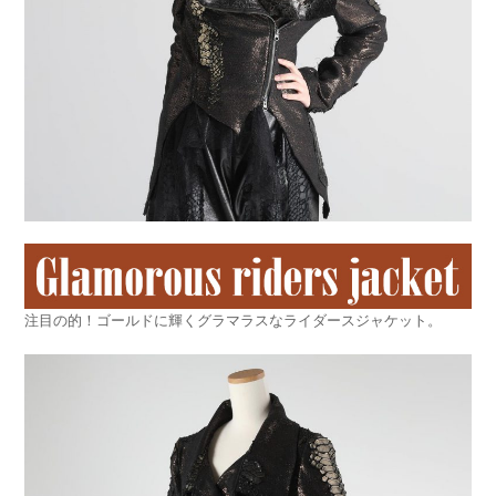
注目の的！ゴールドに輝くグラマラスなライダースジャケット。