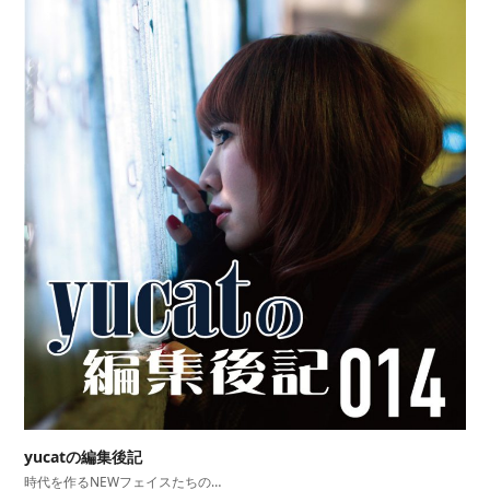
yucatの編集後記
時代を作るNEWフェイスたちの…