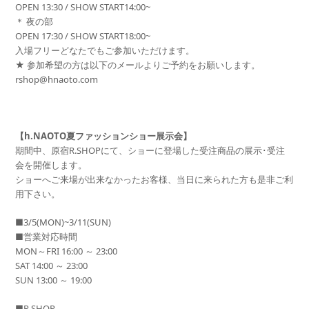
OPEN 13:30 / SHOW START14:00~
＊ 夜の部
OPEN 17:30 / SHOW START18:00~
入場フリーどなたでもご参加いただけます。
★ 参加希望の方は以下のメールよりご予約をお願いします。
rshop@hnaoto.com
【h.NAOTO夏ファッションショー展示会】
期間中、原宿R.SHOPにて、ショーに登場した受注商品の展示･受注
会を開催します。
ショーへご来場が出来なかったお客様、当日に来られた方も是非ご利
用下さい。
■3/5(MON)~3/11(SUN)
■営業対応時間
MON～FRI 16:00 ～ 23:00
SAT 14:00 ～ 23:00
SUN 13:00 ～ 19:00
■R.SHOP