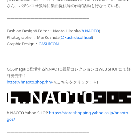
さん、パチンコ牙狼等に楽曲提供等の作家活動も行なっている。
————————————————————–
Fashion Design&Editor：Naoto Hirooka(
h.NAOTO
)
Photographer
：Mai Kushida(
@kushida.official
)
Graphic Design：
GASHICON
————————————————————–
GOSmagaに登場するh.NAOTO最新コレクションはWEB SHOPにて好
評発売中！
https://hnaoto.shop/hn/
(※こちらをクリック！↓)
h.NAOTO Yahoo SHOP
https://store.shopping.yahoo.co.jp/hnaoto-
gos/
————————————————————–