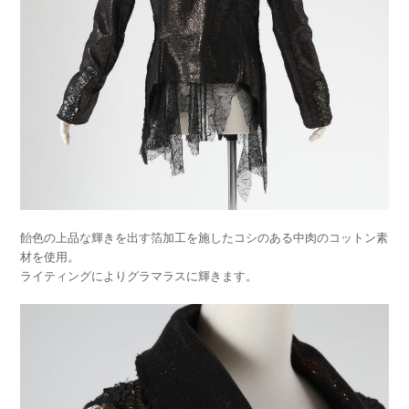
飴色の上品な輝きを出す箔加工を施したコシのある中肉のコットン素
材を使用。
ライティングによりグラマラスに輝きます。