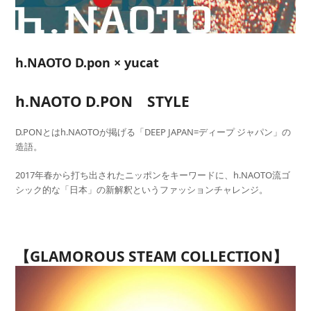
h.NAOTO D.pon × yucat
h.NAOTO D.PON STYLE
D.PONとはh.NAOTOが掲げる「DEEP JAPAN=ディープ ジャパン」の
造語。
2017年春から打ち出されたニッポンをキーワードに、h.NAOTO流ゴ
シック的な「日本」の新解釈というファッションチャレンジ。
【GLAMOROUS STEAM COLLECTION】