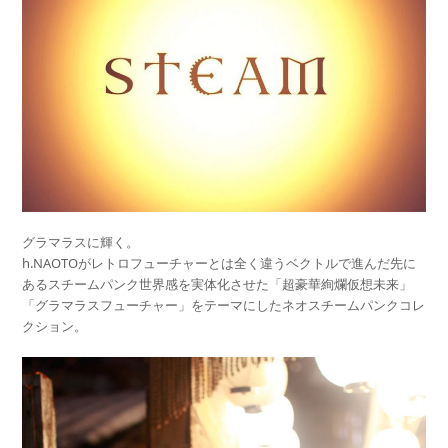
グラマラスに輝く。
h.NAOTOがレトロフューチャーとは全く違うベクトルで進んだ先に
あるスチームパンク世界感を実体化させた「超豪華絢爛仮想未来」
「グラマラスフューチャー」をテーマにしたネオスチームパンクコレ
クション。