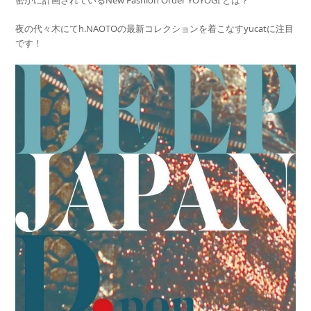
夜の代々木にてh.NAOTOの最新コレクションを着こなすyucatに注目
です！