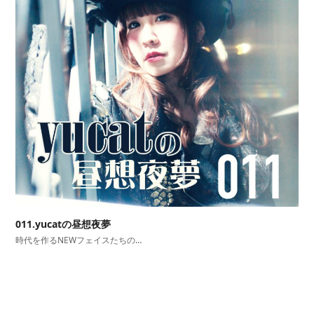
011.yucatの昼想夜夢
時代を作るNEWフェイスたちの…