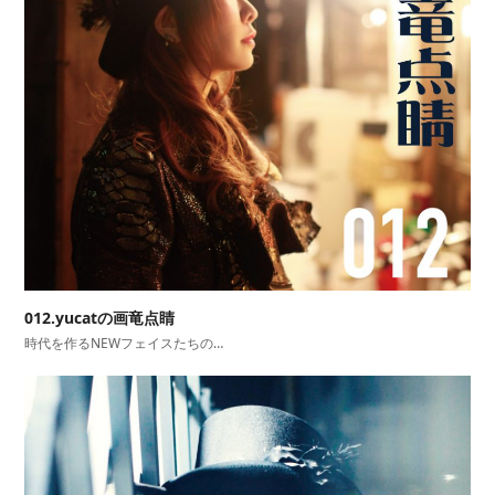
012.yucatの画竜点睛
時代を作るNEWフェイスたちの…