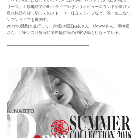
すべてが物語になっているアルバムを5枚、ベストアルバムを1枚リ
リース。工場地帯での船上ライブやサンリオピューロランドや新江ノ
島水族館を貸し切ってのストーリー仕立てライブなど、唯一無二なワ
ンマンライブを展開中。
yucatの活動と並行して、声優の堀江由衣さん、Flowerさん、篠崎愛
さん、パチンコ牙狼等に楽曲提供等の作家活動も行なっている。
————————————————————–