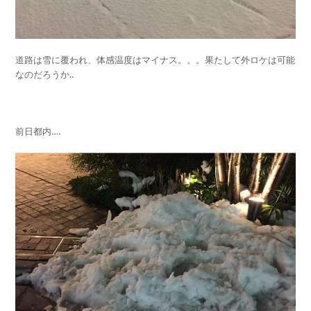
道路は雪に覆われ、体感温度はマイナス。。。果たして外ロケは可能
なのだろうか..
前日都内….