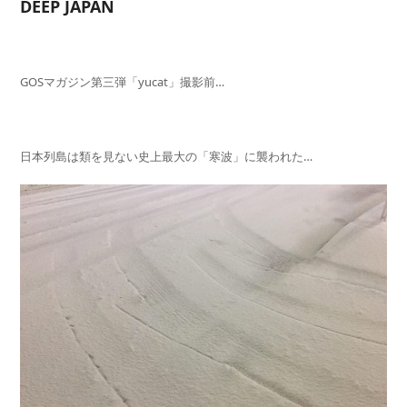
DEEP JAPAN
GOSマガジン第三弾「yucat」撮影前…
日本列島は類を見ない史上最大の「寒波」に襲われた…