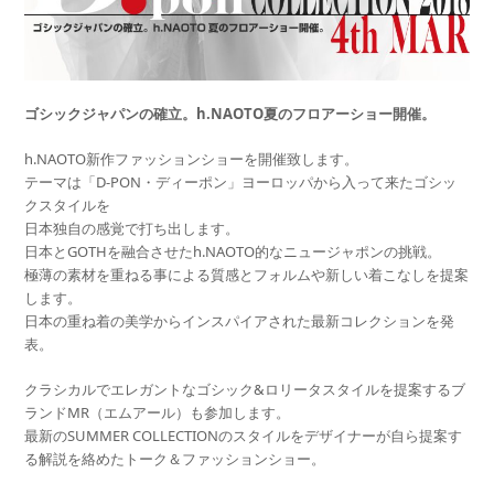
ゴシックジャパンの確立。h.NAOTO夏のフロアーショー開催。
h.NAOTO新作ファッションショーを開催致します。
テーマは「D-PON・ディーポン」ヨーロッパから入って来たゴシッ
クスタイルを
日本独自の感覚で打ち出します。
日本とGOTHを融合させたh.NAOTO的なニュージャポンの挑戦。
極薄の素材を重ねる事による質感とフォルムや新しい着こなしを提案
します。
日本の重ね着の美学からインスパイアされた最新コレクションを発
表。
クラシカルでエレガントなゴシック&ロリータスタイルを提案するブ
ランドMR（エムアール）も参加します。
最新のSUMMER COLLECTIONのスタイルをデザイナーが自ら提案す
る解説を絡めたトーク＆ファッションショー。