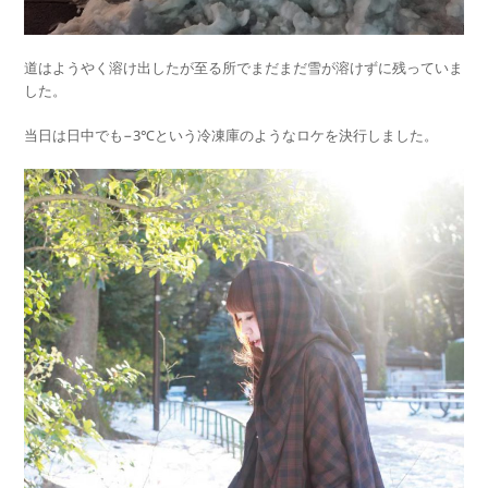
道はようやく溶け出したが至る所でまだまだ雪が溶けずに残っていま
した。
当日は日中でも−3℃という冷凍庫のようなロケを決行しました。