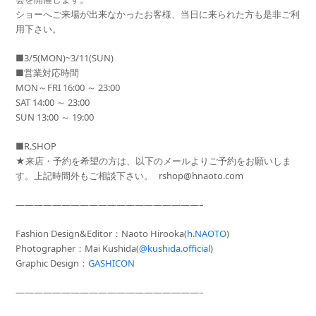
ショーへご来場が出来なかったお客様、当日に来られた方も是非ご利
用下さい。
■3/5(MON)~3/11(SUN)
■営業対応時間
MON～FRI 16:00 ～ 23:00
SAT 14:00 ～ 23:00
SUN 13:00 ～ 19:00
■R.SHOP
★来店・予約を希望の方は、以下のメールよりご予約をお願いしま
す。上記時間外もご相談下さい。 rshop@hnaoto.com
————————————————————–
Fashion Design&Editor：Naoto Hirooka(
h.NAOTO
)
Photographer
：Mai Kushida(
@kushida.official
)
Graphic Design：
GASHICON
————————————————————–