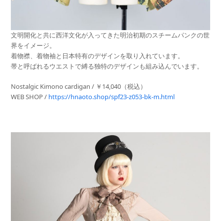
文明開化と共に西洋文化が入ってきた明治初期のスチームパンクの世
界をイメージ。
着物襟、着物袖と日本特有のデザインを取り入れています。
帯と呼ばれるウエストで縛る独特のデザインも組み込んでいます。
Nostalgic Kimono cardigan / ￥14,040（税込）
WEB SHOP /
https://hnaoto.shop/spf23-z053-bk-m.html