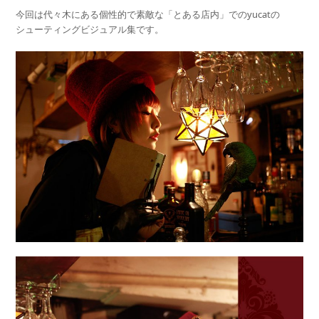
今回は代々木にある個性的で素敵な「とある店内」でのyucatの
シューティングビジュアル集です。