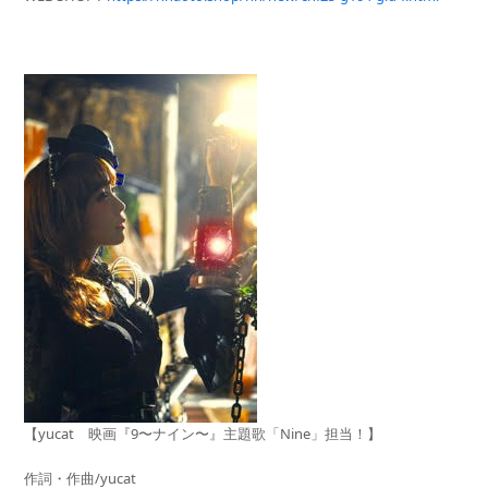
【yucat 映画『9〜ナイン〜』主題歌「Nine」担当！】
作詞・作曲/yucat