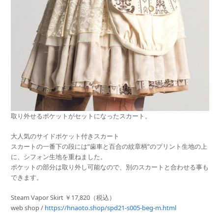
取り外せるポケットがセットになったスカート。
大人気のサイドポケット付きスカート
スカートの一番下の段には”歯車と百合の紋章柄”のプリント生地の上
に、シフォン生地を重ねました。
ポケットの部分は取り外し可能なので、別のスカートと合わせる事も
できます。
Steam Vapor Skirt ￥17,820（税込）
web shop /
https://hnaoto.shop/spd21-s005-beg-m.html