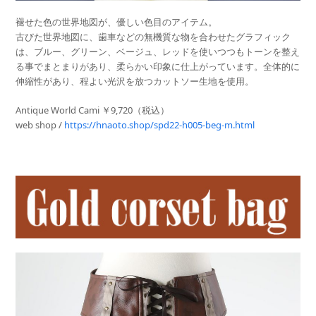
褪せた色の世界地図が、優しい色目のアイテム。
古びた世界地図に、歯車などの無機質な物を合わせたグラフィック
は、ブルー、グリーン、ベージュ、レッドを使いつつもトーンを整え
る事でまとまりがあり、柔らかい印象に仕上がっています。全体的に
伸縮性があり、程よい光沢を放つカットソー生地を使用。
Antique World Cami ￥9,720（税込）
web shop /
https://hnaoto.shop/spd22-h005-beg-m.html