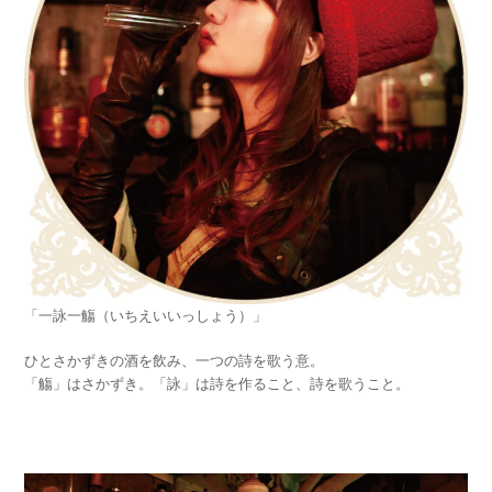
「一詠一觴（いちえいいっしょう）」
ひとさかずきの酒を飲み、一つの詩を歌う意。
「觴」はさかずき。「詠」は詩を作ること、詩を歌うこと。