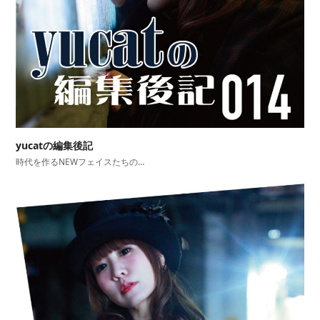
yucatの編集後記
時代を作るNEWフェイスたちの…