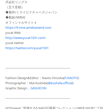
式会社リングス
（五十音順）
◆製作/ミライピクチャーズジャパン
◆配給/MIRAI
オフィシャルサイト↓
https://9-nine.amebaownd.com
yucat Web
http://www.yucat1031.com/
yucat twitter
https://twitter.com/yucat1031
————————————————————–
Fashion Design&Editor：Naoto Hirooka(
h.NAOTO
)
Photographer
：Mai Kushida(
@kushida.official
)
Graphic Design：
GASHICON
————————————————————–
GOSmagaに登場するh.NAOTO最新コレクションはWEB SHOPにて好