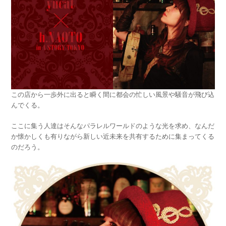
この店から一歩外に出ると瞬く間に都会の忙しい風景や騒音が飛び込
んでくる。
ここに集う人達はそんなパラレルワールドのような光を求め、なんだ
か懐かしくも有りながら新しい近未来を共有するために集まってくる
のだろう。