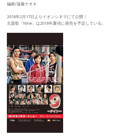
編曲/遠藤ナオキ
2018年2月17日よりイオンシネマにて公開！
主題歌「Nine」は2018年夏頃に発売を予定している。