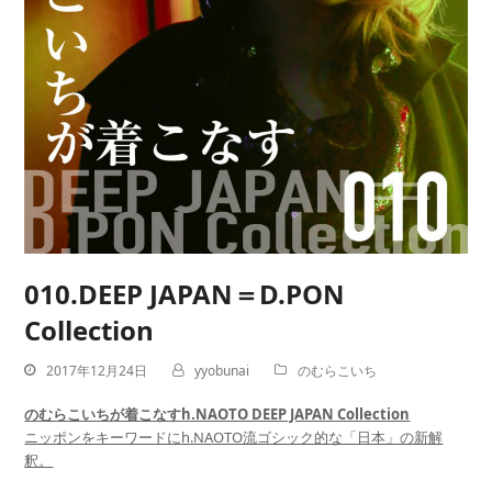
010.DEEP JAPAN＝D.PON
Collection
2017年12月24日
yyobunai
のむらこいち
のむらこいちが着こなすh.NAOTO DEEP JAPAN Collection
ニッポンをキーワードにh.NAOTO流ゴシック的な「日本」の新解
釈。