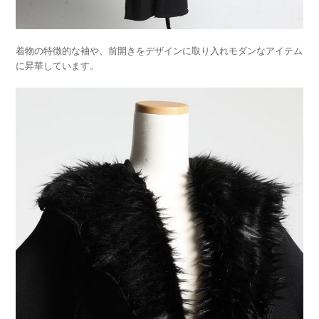
着物の特徴的な袖や、前開きをデザインに取り入れモダンなアイテ
ム
に昇華しています。