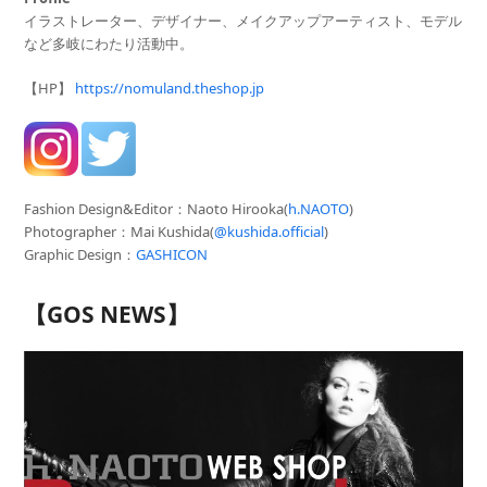
イラストレーター、デザイナー、メイクアップアーティスト、モデル
など多岐にわたり活動中。
【HP】
https://nomuland.theshop.jp
Fashion Design&Editor：Naoto Hirooka(
h.NAOTO
)
Photographer
：Mai Kushida(
@kushida.official
)
Graphic Design：
GASHICON
【GOS NEWS】