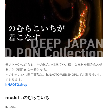
モノトーンながらも、手の込んだ仕立てや、様々な素材を組み合わせ
ることで個性的な一着となる。
＊のむらこいち着用商品は、h.NAOTO WEB SHOPにてお取り扱いし
ております。
hNAOTO.shop
model：のむらこいち
Profile