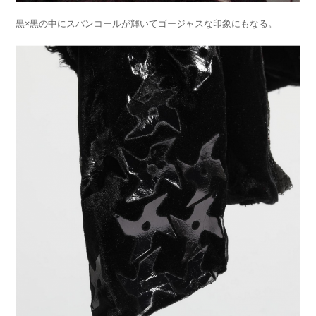
黒×黒の中にスパンコールが輝いてゴージャスな印象にもなる。