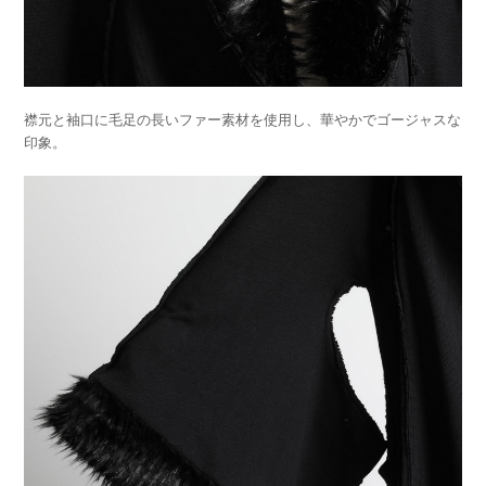
襟元と袖口に毛足の長いファー素材を使用し、華やかでゴージャス
な
印象。