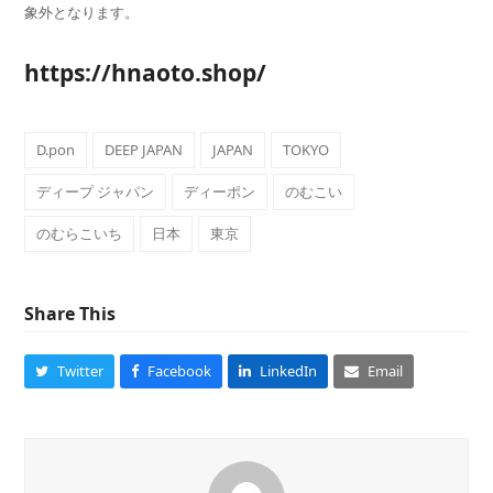
象外となります。
https://hnaoto.shop/
D.pon
DEEP JAPAN
JAPAN
TOKYO
ディープ ジャパン
ディーポン
のむこい
のむらこいち
日本
東京
Share This
Twitter
Facebook
LinkedIn
Email