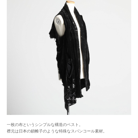
一枚の布というシンプルな構造のベスト。
襟元は日本の鎖帷子のような特殊なスパンコール素材。