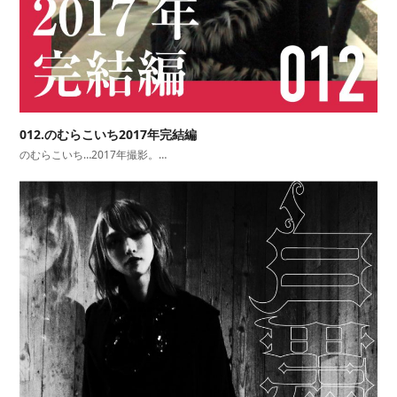
012.のむらこいち2017年完結編
のむらこいち…2017年撮影。…