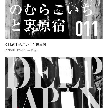
011.のむらこいちと裏原宿
h.NAOTOの2018年最新…