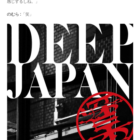
感じするしね。」
のむら :
「笑」