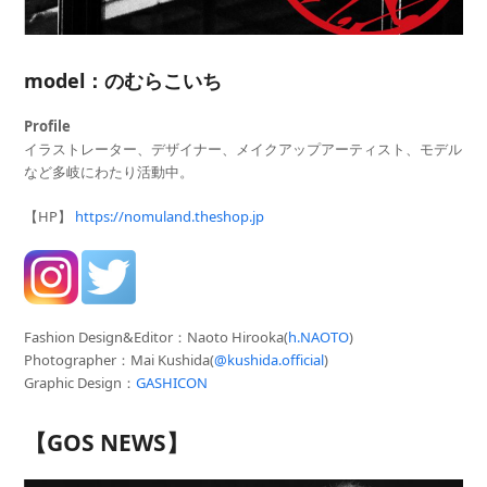
model：のむらこいち
Profile
イラストレーター、デザイナー、メイクアップアーティスト、モデル
など多岐にわたり活動中。
【HP】
https://nomuland.theshop.jp
Fashion Design&Editor：Naoto Hirooka(
h.NAOTO
)
Photographer
：Mai Kushida(
@kushida.official
)
Graphic Design：
GASHICON
【GOS NEWS】