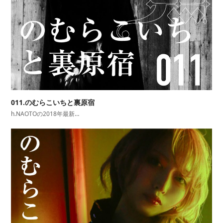
011.のむらこいちと裏原宿
h.NAOTOの2018年最新…