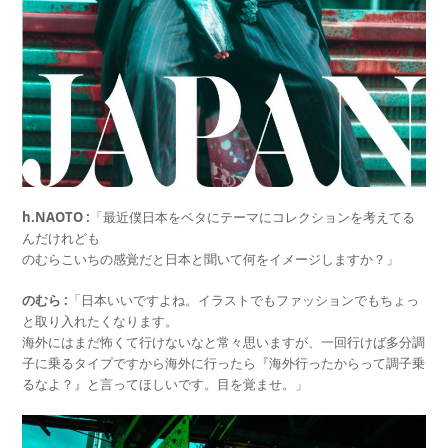
h.NAOTO :
「最近僕日本をベタにテーマにコレクションを考えてる
んだけれども
のむらこいちの感覚だと日本と聞いて何をイメージしますか？」
のむら :
「日本いいですよね。イラストでもファッションでもちょっ
と取り入れたくなります。
海外にはまだ怖くて行けないなと常々思いますが、一回行けば多分調
子に乗るタイプですから海外に行ったら『海外行ったからって調子乗
るなよ？』と言ってほしいです。目を覚ませ。」