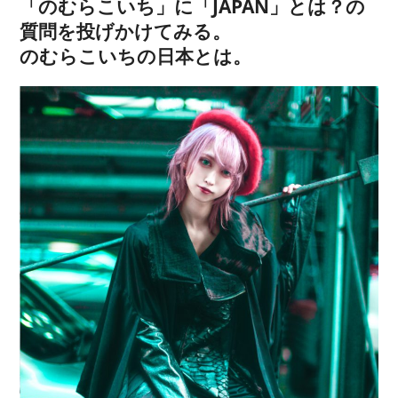
「のむらこいち」に「JAPAN」とは？の
質問を投げかけてみる。
のむらこいちの日本とは。