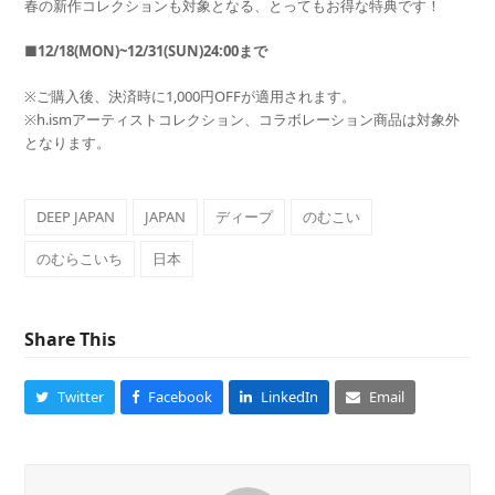
春の新作コレクションも対象となる、とってもお得な特典です！
■12/18(MON)~12/31(SUN)24:00まで
※ご購入後、決済時に1,000円OFFが適用されます。
※h.ismアーティストコレクション、コラボレーション商品は対象外
となります。
DEEP JAPAN
JAPAN
ディープ
のむこい
のむらこいち
日本
Share This
Twitter
Facebook
LinkedIn
Email