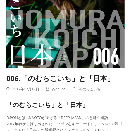
006.「のむらこいち」と「日本」
2017年12月17日
yyobunai
のむらこいち
「のむらこいち」と「日本」
D.PONとはh.NAOTOが掲げる「DEEP JAPAN」の意味の造語。
2017年春から打ち出されたニッポンをキーワードに、h.NAOTO流ゴ
シック的な「日本」の新解釈というファッションチャレンジ。