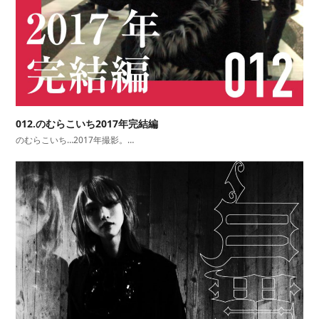
012.のむらこいち2017年完結編
のむらこいち…2017年撮影。…