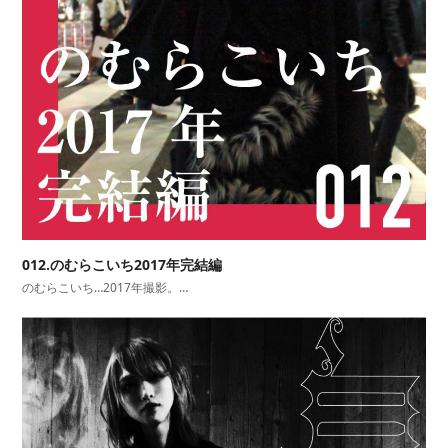
012.のむらこいち2017年完結編
のむらこいち…2017年撮影。…