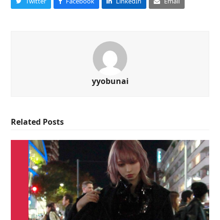
Twitter
Facebook
LinkedIn
Email
yyobunai
Related Posts