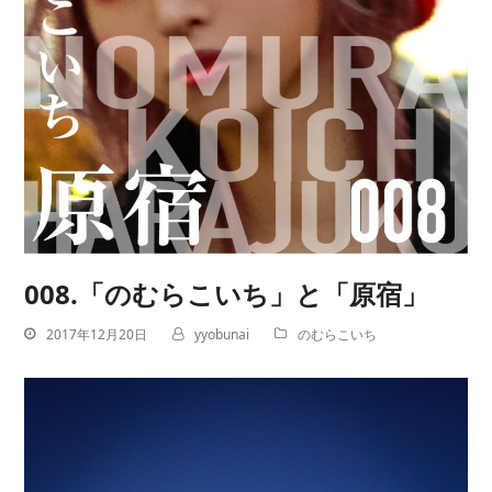
008.「のむらこいち」と「原宿」
2017年12月20日
yyobunai
のむらこいち