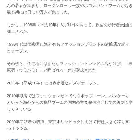
んの若者が集まり、ロックンローラー族やホコ天バンドブームが起き
最盛期には日に10万人が集まった。
しかし、1998年（平成10年）8月31日をもって、原宿の歩行者天国は
廃止された。
1990年代は表参道に海外有名ファッションブランドの旗艦店が続々
とオープン。
その傍ら、住宅地には新たなファッショントレンドの店が並び、「裏
原宿（ウラハラ）」と呼ばれる一角が形成された。
2006年（平成18年）には表参道ヒルズがオープン。
2010年以降ではファッションだけでなくポップコーン、パンケーキ
といった海外からの食品ブームの国内の主要発信地としての役割も増
してきている。
2020年来訪者の増加、東京オリンピックに向けて街は大きく移り変
わりつつる。