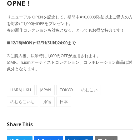
OPNE！
リニューアル OPENを記念して、期間中¥10,000(税抜)以上ご購入の方
を対象に1,000円OFFをプレゼント。
春の新作コレクションも対象となる、とってもお得な特典です！
■12/18(MON)~12/31(SUN)24:00まで
※ご購入後、決済時に1,000円OFFが適用されます。
※MR、h.ismアーティストコレクション、コラボレーション商品は対
象外となります。
HARAJUKU
JAPAN
TOKYO
のむこい
のむらこいち
原宿
日本
Share This