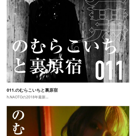
011.のむらこいちと裏原宿
h.NAOTOの2018年最新…