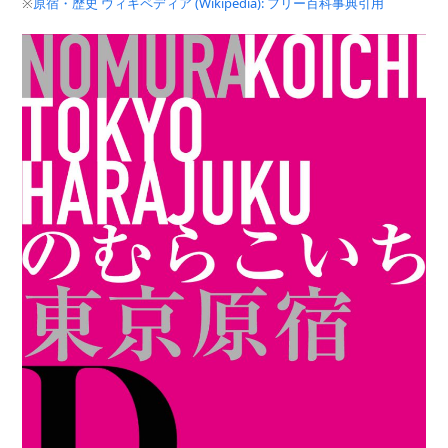
※
原宿・歴史 ウィキペディア (Wikipedia): フリー百科事典引用