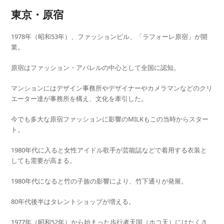
東京・原宿
1978年（昭和53年）、ファッションビル、「ラフォーレ原宿」が開
業。
原宿はファッション・アパレルの中心として全国に認知。
マンションにはデザイン事務所やデザイナーやカメラマンなどのクリ
エーター達が事務所を構え、文化を牽引した。
今でも多大な原宿ファッションに影響のMILKもこの当時からスター
ト。
1980年代に入ると女性アイドル歌手が芸能誌などで着用する衣装と
しても需要が高まる。
1980年代になると竹の子族の影響により、竹下通りが発展。
80年代後半はタレントショップが増える。
1977年（昭和52年）から始まった歩行者天国（ホコ天）にはたくさ