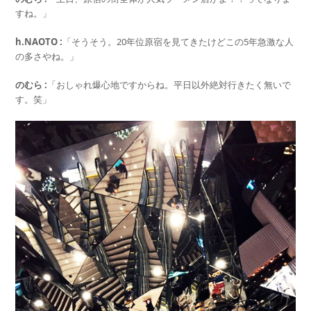
すね。」
h.NAOTO :
「そうそう。20年位原宿を見てきたけどこの5年急激な人
の多さやね。」
のむら :
「おしゃれ爆心地ですからね。平日以外絶対行きたく無いで
す。笑」