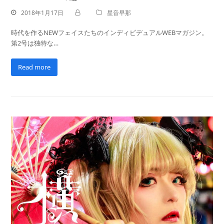
2018年1月17日
星音早那
時代を作るNEWフェイスたちのインディビデュアルWEBマガジン。
第2号は独特な…
Read more