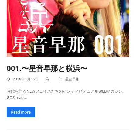
001.〜星音早那と横浜〜
2018年1月15日
星音早那
時代を作るNEWフェイスたちのインディビデュアルWEBマガジン!
GOS mag…
Read more