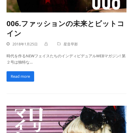
006.ファッションの未来とビットコ
イン
2018年1月25日
星音早那
時代を作るNEWフェイスたちのインディビデュアルWEBマガジン! 第
２号は独特な…
Read more