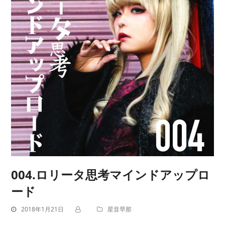
004.ロリータ思考マインドアップロ
ード
2018年1月21日
星音早那