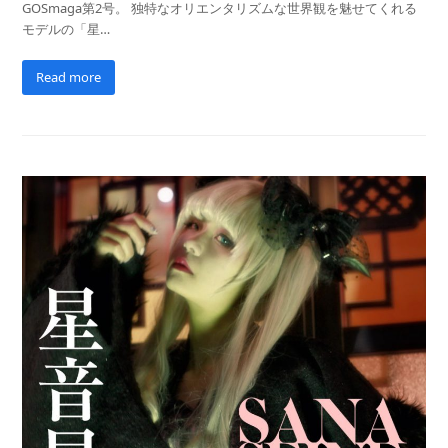
GOSmaga第2号。 独特なオリエンタリズムな世界観を魅せてくれる
モデルの「星…
Read more