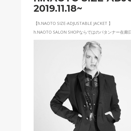
2019.11.18~
【h.NAOTO SIZE-ADJUSTABLE JACKET 】
h.NAOTO SALON SHOPならではのパタンナー在