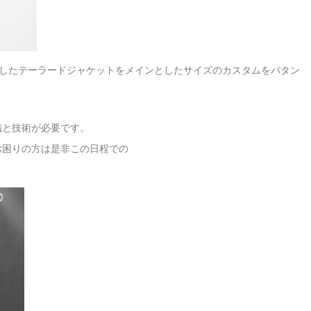
したテーラードジャケットをメインとしたサイズのカスタムをパタン
識と技術が必要です。
お困りの方は是非この日程での