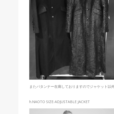
またパタンナー在廊しておりますのでジャケット以
h.NAOTO SIZE-ADJUSTABLE JACKET