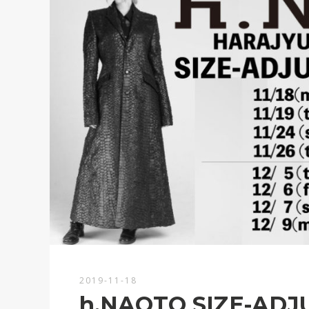
2019-11-18
h.NAOTO SIZE-ADJ