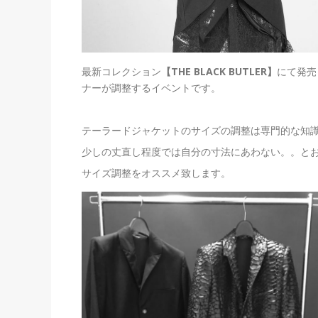
最新コレクション
【THE BLACK BUTLER】
にて発売
ナーが調整するイベントです。
テーラードジャケットのサイズの調整は専門的な知
少しの丈直し程度では自分の寸法にあわない。。と
サイズ調整をオススメ致します。