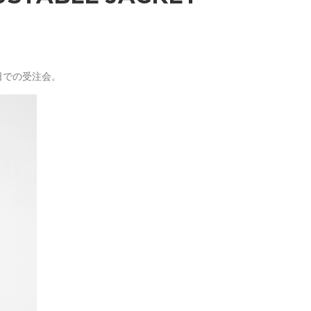
廊日での受注会。