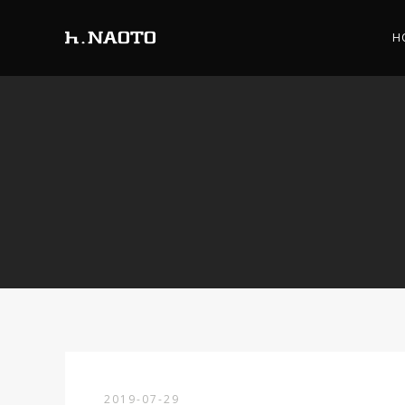
H
2019-07-29