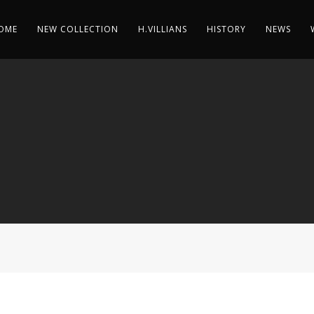
OME
NEW COLLECTION
H.VILLIANS
HISTORY
NEWS