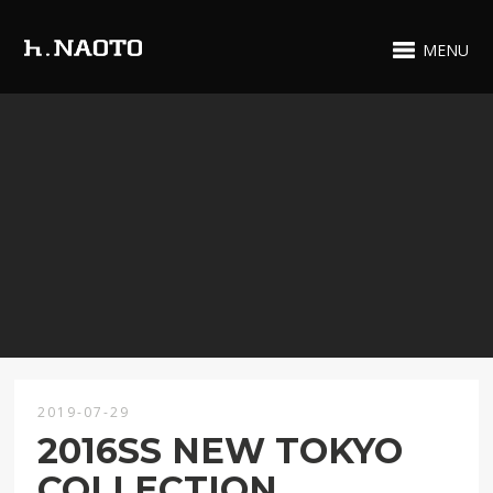
MENU
2019-07-29
2016SS NEW TOKYO
COLLECTION