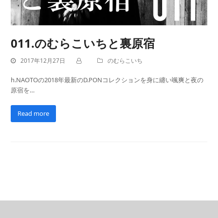
011.のむらこいちと裏原宿
2017年12月27日
のむらこいち
h.NAOTOの2018年最新のD.PONコレクションを身に纏い颯爽と夜の
原宿を…
Read more