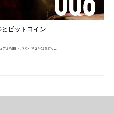
未来とビットコイン
アルWEBマガジン! 第２号は独特な…