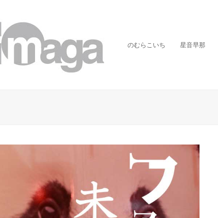
のむらこいち
星音早那