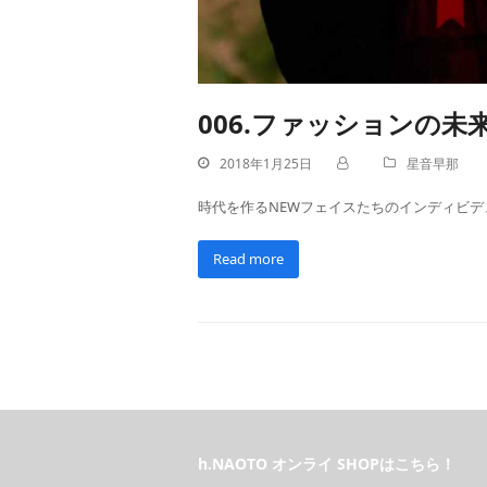
006.ファッションの
2018年1月25日
星音早那
時代を作るNEWフェイスたちのインディビデュ
Read more
h.NAOTO オンライ SHOPはこちら！