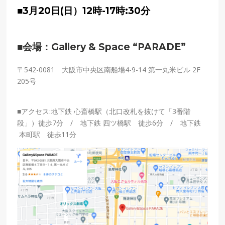
■3
月20日(日）
12時-17時:30分
■
会場：
Gallery & Space “PARADE”
〒542-0081 大阪市中央区南船場4-9-14 第一丸米ビル 2F
205号
■
アクセス:地下鉄 心斎橋駅（北口改札を抜けて「3番階
段」）徒歩7分 / 地下鉄 四ツ橋駅 徒歩6分 / 地下鉄
本町駅 徒歩11分