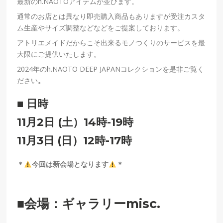
最新のh.NAOTOアイテムが並びます。
通常のお店とは異なり即売購入商品もありますが受注カスタ
ム生産やサイズ調整などなどをご提案しております。
アトリエメイドだからこそ出来るモノつくりのサービスを最
大限にご提供いたします。
2024年のh.NAOTO DEEP JAPANコレクションを是非ご覧く
ださい
。
■ 日時
11月2日 (土）14時-19時
11月3日 (日）12時-17時
＊
今回は新会場となります
＊
■会場：ギャラリーmisc.