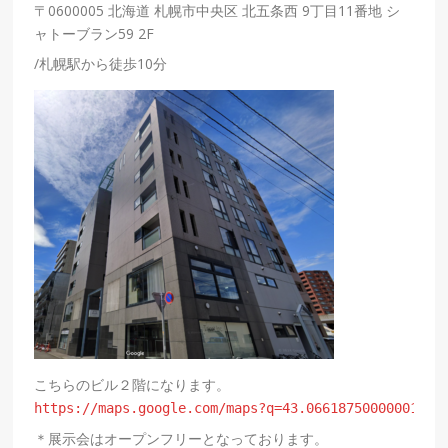
〒0600005 北海道 札幌市中央区 北五条西 9丁目11番地 シ
ャトーブラン59 2F
/札幌駅から徒歩10分
https://maps.google.com/maps?q=43.06618750000001,14
＊展示会はオープンフリーとなっております。