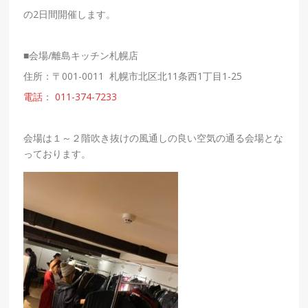
の2日間開催します。
■会場/離島キッチン
札幌
店
住所：〒001-0011 札幌
市北区北11条西1丁目1-25
電話
：
011-374-7233
会場は１～２階吹き抜けの風通しの良い空気の通る会場とな
っております。