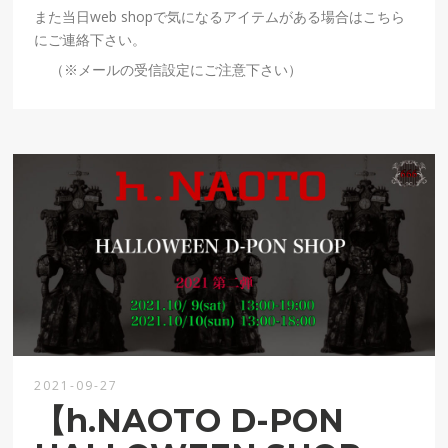
また当日
web shop
で気になるアイテムがある場合はこちら
にご連絡下さい。
（※メールの受信設定にご注意下さい）
2021-09-27
【h.NAOTO D-PON