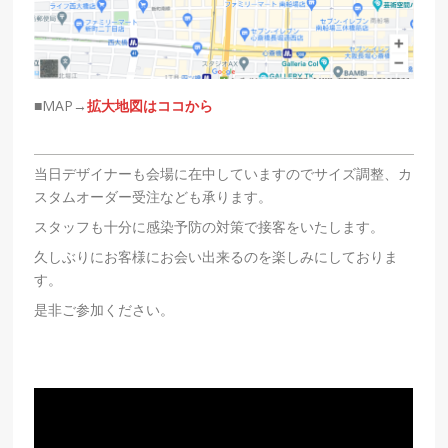
■MAP→
拡大地図はココから
当日デザイナーも会場に在中していますのでサイズ調整、カ
スタムオーダー受注なども承ります。
スタッフも十分に感染予防の対策で接客をいたします。
久しぶりにお客様にお会い出来るのを楽しみにしておりま
す。
是非ご参加ください。