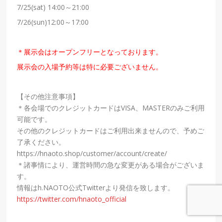
7/25(sat) 14:00
～
21:00
7/26(sun)12:00
～
17:00
＊展示会はオープンフリーとなっております。
展示会の入場予約等は特に必要ございません。
【その他注意事項】
＊各会場でのクレジットカードはVISA、MASTERのみご利用
可能です。
その他のクレジットカードはご利用出来ませんので、予めご
了承ください。
https://hnaoto.shop/customer/account/create/
＊諸事情により、運営時間の急な変更がある場合がございま
す。
情報はh.NAOTO公式Twitterより発信を致します。
https://twitter.com/hnaoto_official