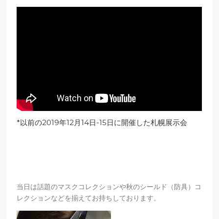
*以前の2019年12月14日-15日に開催した札幌展示会
当日は話題のマスクコレクションや秋のシールド（防具）コ
レクションなどを揃えてお持ちしております。