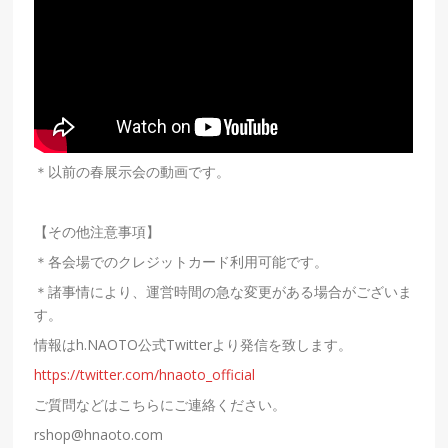
＊以前の春展示会の動画です。
【その他注意事項】
＊各会場でのクレジットカード
利用可能です。
＊諸事情により、運営時間の急な変更がある場合がございま
す。
情報は
h.NAOTO
公式
Twitter
より発信を致します。
https://twitter.com/hnaoto_official
ご質問などはこちらにご連絡ください。
rshop@hnaoto.com