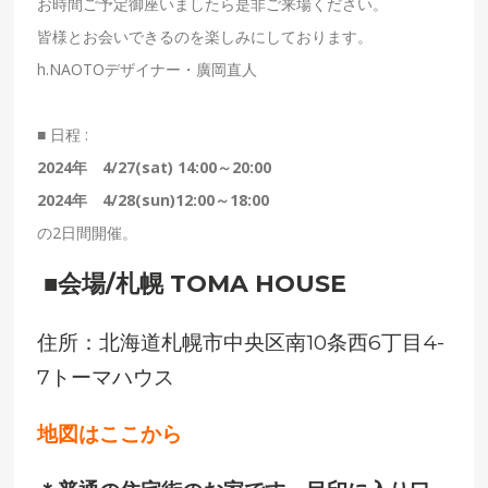
お時間ご予定御座いましたら是非ご来場ください。
皆様とお会いできるのを楽しみにしております。
h.NAOTO
デザイナー・廣岡直人
■
日程
:
2024年 4/27(sat) 14:00
～20
:00
2024年 4/28(sun)12:00
～
18:00
の
2
日間開催。
■
会場
/札幌 TOMA HOUSE
住所：北海道札幌市中央区南10条西6丁目4-
7トーマハウス
地図はここから