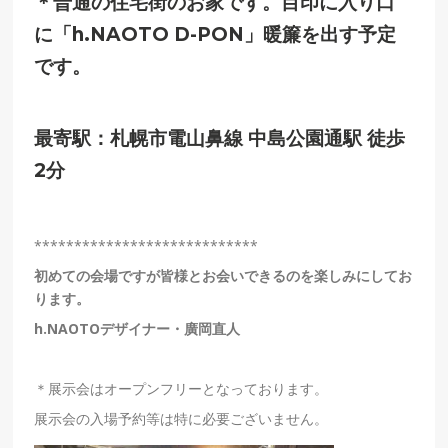
＊普通の住宅街のお家です。目印に入り口
に「h.NAOTO D-PON」暖簾を出す予定
です。
最寄駅：札幌市電山鼻線 中島公園通駅 徒歩
2分
****************************
初めての会場ですが皆様とお会いできるのを楽しみにしてお
ります。
h.NAOTO
デザイナー・廣岡直人
＊展示会はオープンフリーとなっております。
展示会の入場予約等は特に必要ございません。