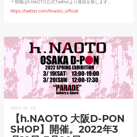
＊情報は
h.NAOTO
公式
Twitter
より発信を致します。
https://twitter.com/hnaoto_official
2022-01-25
【h.NAOTO 大阪D-PON
SHOP】開催。2022年3