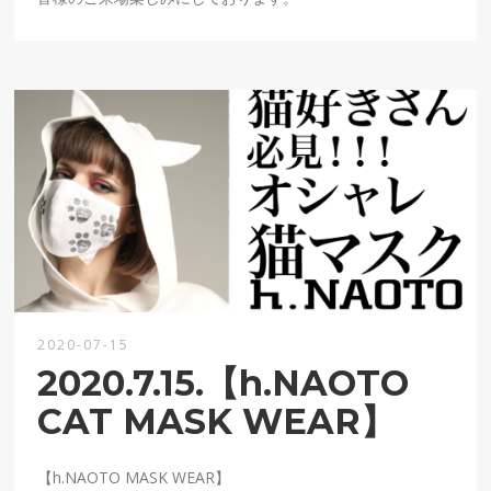
2020-07-15
2020.7.15.【h.NAOTO
CAT MASK WEAR】
【h.NAOTO MASK WEAR】