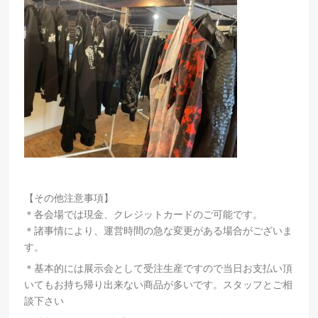
【その他注意事項】
＊各会場では現金、クレジットカードのご
可能です。
＊諸事情により、運営時間の急な変更がある場合がございま
す。
＊基本的には展示会として受注生産ですので当日お支払い頂
いてもお持ち帰り出来ない商品が多いです。スタッフとご相
談下さい