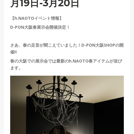
月19日-3月20日
【h.NAOTOイベント情報】
D-PON大阪春展示会開催決定！
さあ、春の足音が聞こえていました！D-PON大阪SHOPの開
催!!
春の大阪での展示会では最新のh.NAOTO春アイテムが並び
ます。