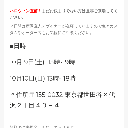
ハロウィン直前！
まだお決まりでない方は是非ご来場してく
ださい。
２日間は廣岡直人デザイナーが在廊していますので色々カス
タムやオーダー等もお気軽にご相談ください。
■日時
10月 9日(土) 13時-19時
10月10日(日) 13時- 18時
＊住所:〒155-0032 東京都世田谷区代
沢２丁目４３－４
皆様のご来場楽しみにしております。