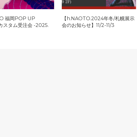
TO 福岡POP UP
【h.NAOTO.2024年冬/札幌展示
カスタム受注会 -2025.
会のお知らせ】11/2-11/3