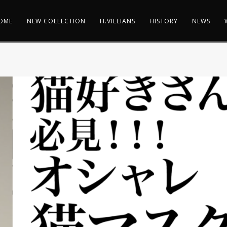
OME
NEW COLLECTION
H.VILLIANS
HISTORY
NEWS