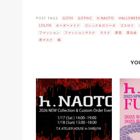
POST TAGS
GOTH
GOTHIC
H.NAOTO
HALLOWEE
LOLITA
オーダーメイド
ゴシック＆ロリータ
ゴスロリ
ファッション
ファッションマスク
マスク
原宿
受注会
布マスク
猫
YO