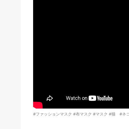
#ファッションマスク #布マスク #マスク #猫 #ネ