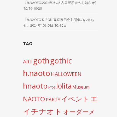
【h.NAOTO.2024年冬/名古屋展示会のお知らせ】
10/19-10/20
【h.NAOTO D-PON 東京展示会】開催のお知ら
せ。2024年10月5日-10月6日
TAG
goth
gothic
ART
h.naoto
HALLOWEEN
hnaoto
lolita
Museum
HYDE
エ
イベント
NAOTO
PARTY
イチナオト
オーダーメ