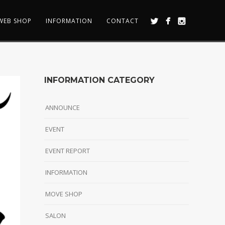
WEB SHOP
INFORMATION
CONTACT
INFORMATION CATEGORY
ANNOUNCE
EVENT
EVENT REPORT
INFORMATION
MOVE SHOP
SALON