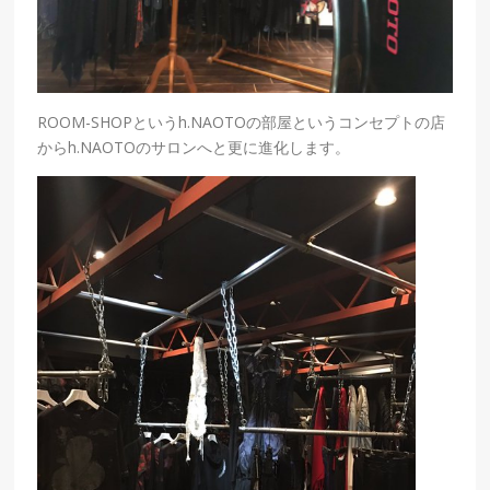
ROOM-SHOPというh.NAOTOの部屋というコンセプトの店
からh.NAOTOのサロンへと更に進化します。