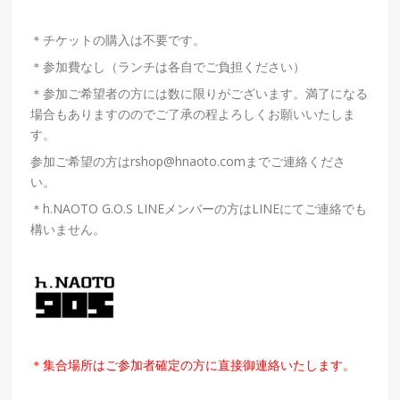
＊チケットの購入は不要です。
＊参加費なし（ランチは各自でご負担ください）
＊参加ご希望者の方には数に限りがございます。満了になる
場合もありますののでご了承の程よろしくお願いいたしま
す。
参加ご希望の方はrshop@hnaoto.comまでご連絡くださ
い。
＊h.NAOTO G.O.S LINEメンバーの方はLINEにてご連絡でも
構いません。
＊集合場所はご参加者確定の方に直接御連絡いたします。