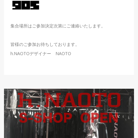
集合場所はご参加決定次第にご連絡いたします。
皆様のご参加お待ちしております。
h.NAOTOデザイナー NAOTO