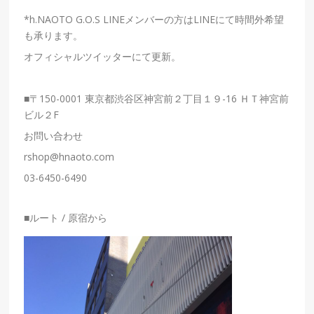
*h.NAOTO G.O.S LINEメンバーの方はLINEにて時間外希望
も承ります。
オフィシャルツイッターにて更新。
■
〒150-0001 東京都渋谷区神宮前２丁目１９-16
ＨＴ神宮前
ビル２F
お問い合わせ
rshop@hnaoto.com
03-6450-6490
■ルート / 原宿から