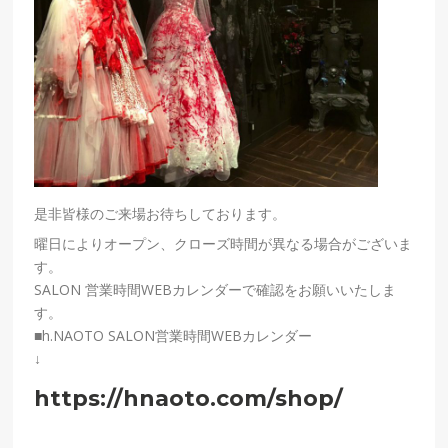
是非皆様のご来場お待ちしております。
曜日によりオープン、クローズ時間が異なる場合がございま
す。
SALON 営業時間WEBカレンダーで確認をお願いいたしま
す。
■h.NAOTO SALON営業時間WEBカレンダー
↓
https://hnaoto.com/shop/