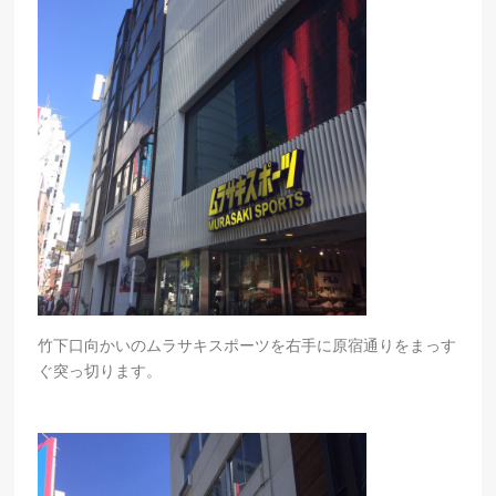
竹下口向かいのムラサキスポーツを右手に原宿通りをまっす
ぐ突っ切ります。