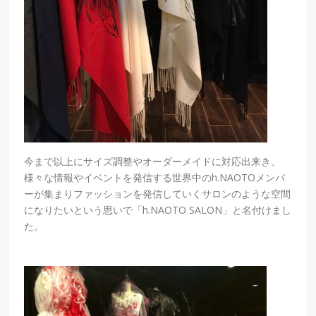
今まで以上にサイズ調整やオーダーメイドに対応出来き、
様々な情報やイベントを発信する世界中のh.NAOTOメンバ
ーが集まりファッションを発信していくサロンのような空間
になりたいという思いで「h.NAOTO SALON」と名付けまし
た。