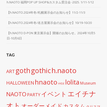
h.NAOTO 福岡POP UP SHOP&カスタム受注会 -2025. 1/11-1/12
【h.NAOTO.2024年冬/札幌展示会のお知らせ】11/2-11/3
【h.NAOTO.2024年冬/名古屋展示会のお知らせ】10/19-10/20
【h.NAOTO D-PON 東京展示会】開催のお知らせ。2024年10月5
日-10月6日
TAG
h.naoto
goth
gothic
ART
hnaoto
lolita
HALLOWEEN
Museum
HYDE
エイチナ
イベント
NAOTO
PARTY
オト
オーダーメイド
カスタム
クリスマ