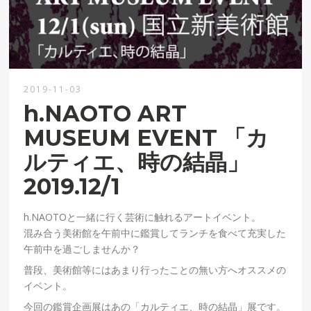
2019-11-03
h.NAOTO ART
MUSEUM EVENT 「カ
ルティエ、時の結晶」
2019.12/1
h.NAOTOと一緒に行く芸術に触れるアートイベント。
混み合う美術館を午前中に鑑賞してランチを食べて充実した
午前中を過ごしませんか？
普段、美術館等にはあまり行ったことの無い方へオススメの
イベント。
今回の鑑賞企画展はあの「カルティエ、時の結晶」展です。