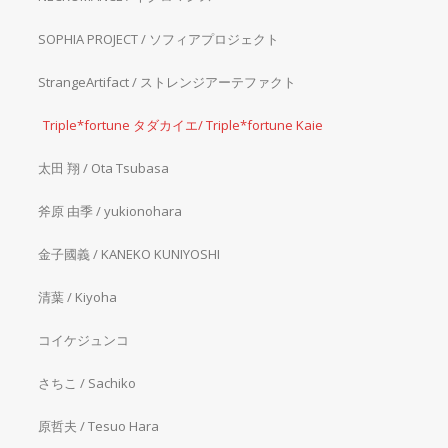
SOPHIA PROJECT / ソフィアプロジェクト
StrangeArtifact / ストレンジアーテファクト
Triple*fortune タダカイエ/ Triple*fortune Kaie
太田 翔 / Ota Tsubasa
斧原 由季 / yukionohara
金子國義 / KANEKO KUNIYOSHI
清葉 / Kiyoha
コイケジュンコ
さちこ / Sachiko
原哲夫 / Tesuo Hara