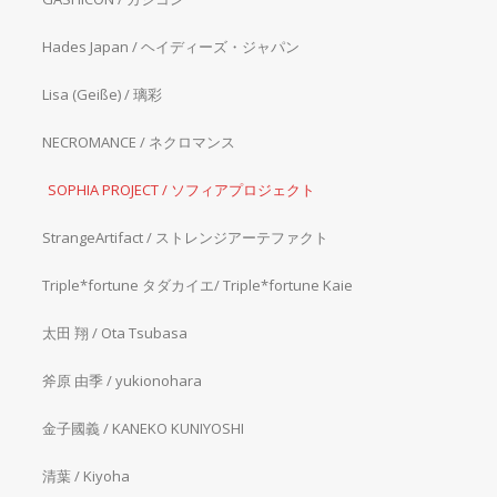
Hades Japan / ヘイディーズ・ジャパン
Lisa (Geiße) / 璃彩
NECROMANCE / ネクロマンス
SOPHIA PROJECT / ソフィアプロジェクト
StrangeArtifact / ストレンジアーテファクト
Triple*fortune タダカイエ/ Triple*fortune Kaie
太田 翔 / Ota Tsubasa
斧原 由季 / yukionohara
金子國義 / KANEKO KUNIYOSHI
清葉 / Kiyoha