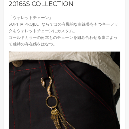
2016SS COLLECTION
「ウォレットチェーン」
SOPHIA PROJECTならではの有機的な曲線美をもつキーフッ
クをウォレットチェーンにカスタム。
ゴールドカラーの何本ものチェーンを組み合わせる事によっ
て独特の存在感をはなつ。