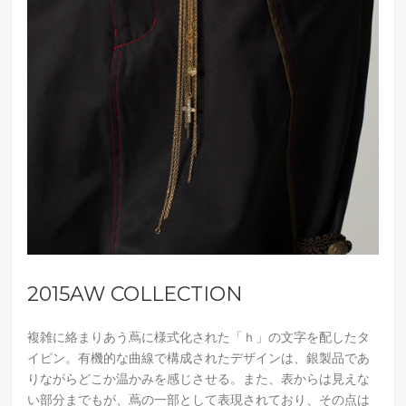
2015AW COLLECTION
複雑に絡まりあう蔦に様式化された「ｈ」の文字を配したタ
イピン。有機的な曲線で構成されたデザインは、銀製品であ
りながらどこか温かみを感じさせる。また、表からは見えな
い部分までもが、蔦の一部として表現されており、その点は