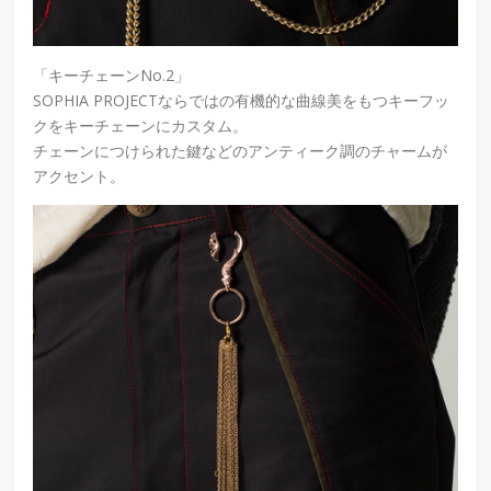
「キーチェーンNo.2」
SOPHIA PROJECTならではの有機的な曲線美をもつキーフッ
クをキーチェーンにカスタム。
チェーンにつけられた鍵などのアンティーク調のチャームが
アクセント。