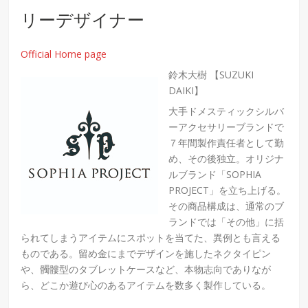
リーデザイナー
Official Home page
鈴木大樹 【SUZUKI
DAIKI】
大手ドメスティックシルバ
ーアクセサリーブランドで
７年間製作責任者として勤
め、その後独立。オリジナ
ルブランド「SOPHIA
PROJECT」を立ち上げる。
その商品構成は、通常のブ
ランドでは「その他」に括
られてしまうアイテムにスポットを当てた、異例とも言える
ものである。留め金にまでデザインを施したネクタイピン
や、髑髏型のタブレットケースなど、本物志向でありなが
ら、どこか遊び心のあるアイテムを数多く製作している。