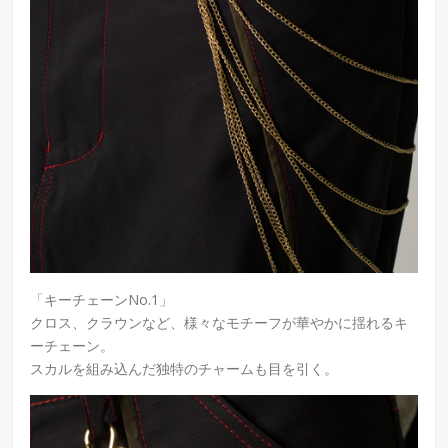
「キーチェーンNo.1」
クロス、クラウンなど、様々なモチーフが華やかに揺れるキ
ーチェーン。
スカルを組み込んだ独特のチャームも目を引く。