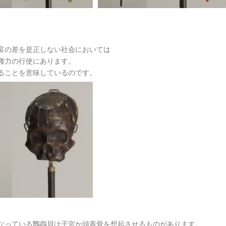
富の差を是正しない社会においては
権力の行使にあります。
ることを意味しているのです。
なっている鸚鵡貝は子宮か頭蓋骨を想起させるものがあります。