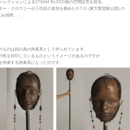
ィレクションによるSTEAM BLOOD展の空間設営を担当。
クロウリーが三代目の首領を務めたO.T.O. (東方聖堂騎士団) の
)氏を招聘。」
のものは顔の為の拘束具として作られています。
の性を封印しているものというイメージがあるのですが
を拘束する拘束具になったのです。