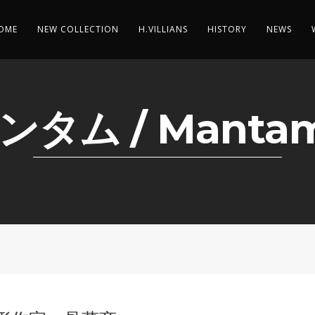
OME
NEW COLLECTION
H.VILLIANS
HISTORY
NEWS
ンタム / Manta