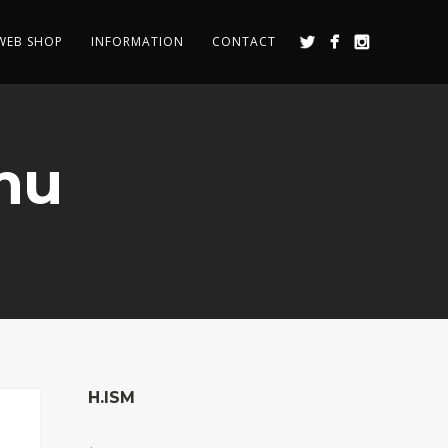
WEB SHOP
INFORMATION
CONTACT
mu
H.ISM