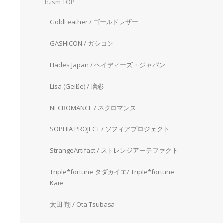
h.ism TOP
GoldLeather / ゴールドレザー
GASHICON / ガシコン
Hades Japan / ヘイディーズ・ジャパン
Lisa (Geiße) / 璃彩
NECROMANCE / ネクロマンス
SOPHIA PROJECT / ソフィアプロジェクト
StrangeArtifact / ストレンジアーテファクト
Triple*fortune タダカイエ/ Triple*fortune
Kaie
太田 翔 / Ota Tsubasa