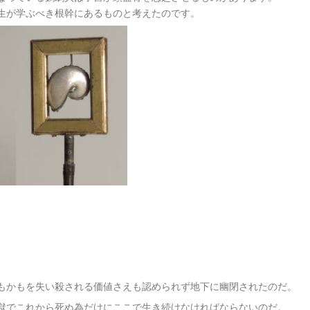
生が学ぶべき根幹にあるものと考えたのです。
もかもを失い殺される価値さえも認められず地下に幽閉されたのだ。
獄でこれから死ぬ為だけにここで生き続けなければならないのだ。