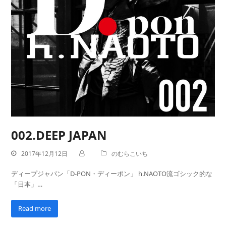
002.DEEP JAPAN
2017年12月12日
のむらこいち
ディープジャパン「D-PON・ディーポン」 h.NAOTO流ゴシック的な
「日本」…
Read more