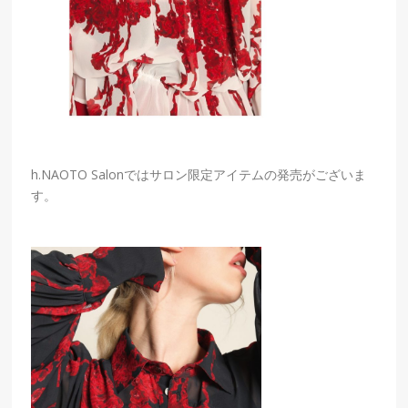
h.NAOTO Salonではサロン限定アイテムの発売がございま
す。