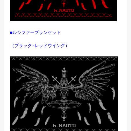
■ルシファーブランケット
（ブラック×レッドウイング）