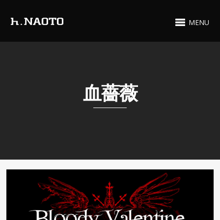
MENU
血薔薇