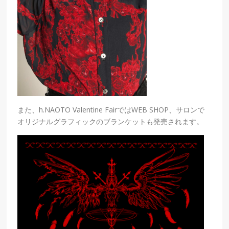
また、h.NAOTO Valentine FairではWEB SHOP、サロンで
オリジナルグラフィックのブランケットも発売されます。