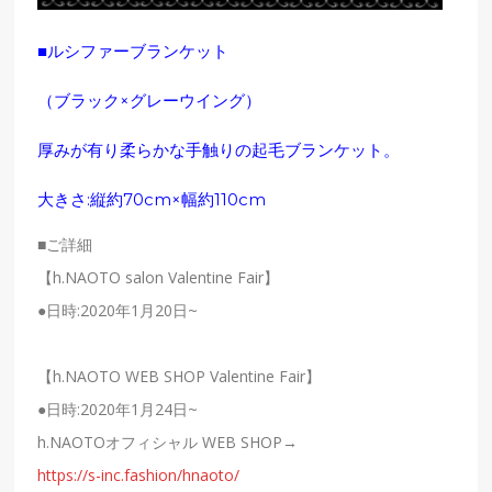
■ルシファーブランケット
（ブラック×グレーウイング）
厚みが有り柔らかな手触りの起毛ブランケット。
大きさ:縦約70cm×幅約110cm
■ご詳細
【h.NAOTO salon Valentine Fair】
●日時:2020年1月20日~
【h.NAOTO WEB SHOP Valentine Fair】
●日時:2020年1月24日~
h.NAOTOオフィシャル WEB SHOP→
https://s-inc.fashion/hnaoto/