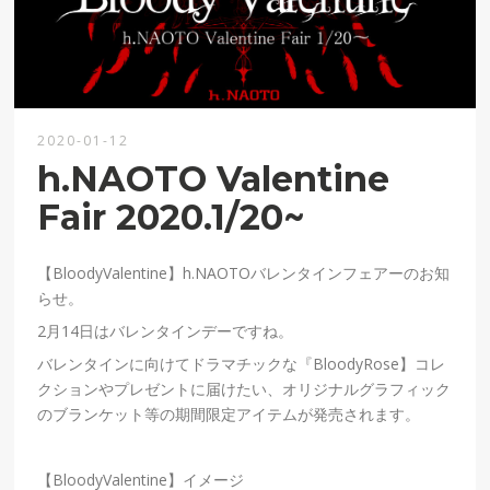
2020-01-12
h.NAOTO Valentine
Fair 2020.1/20~
【BloodyValentine】h.NAOTOバレンタインフェアーのお知
らせ。
2月14日はバレンタインデーですね。
バレンタインに向けてドラマチックな『BloodyRose】コレ
クションやプレゼントに届けたい、オリジナルグラフィック
のブランケット等の期間限定アイテムが発売されます。
【BloodyValentine】イメージ