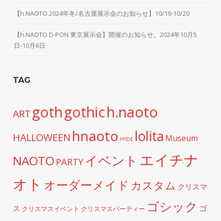
【h.NAOTO.2024年冬/名古屋展示会のお知らせ】10/19-10/20
【h.NAOTO D-PON 東京展示会】開催のお知らせ。2024年10月5
日-10月6日
TAG
h.naoto
goth
gothic
ART
hnaoto
lolita
HALLOWEEN
Museum
HYDE
エイチナ
イベント
NAOTO
PARTY
オト
オーダーメイド
カスタム
クリスマ
ゴシック
ゴ
ス
クリスマスイベント
クリスマスパーティー