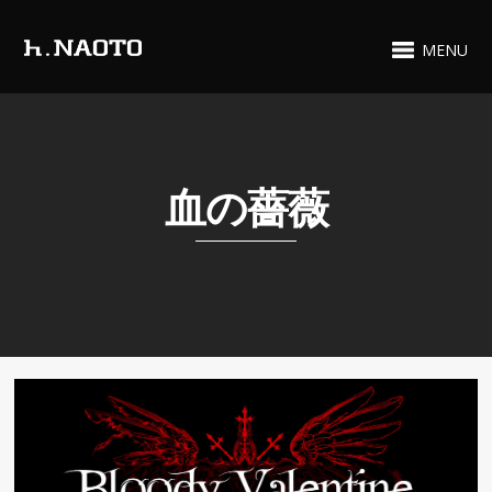
MENU
血の薔薇