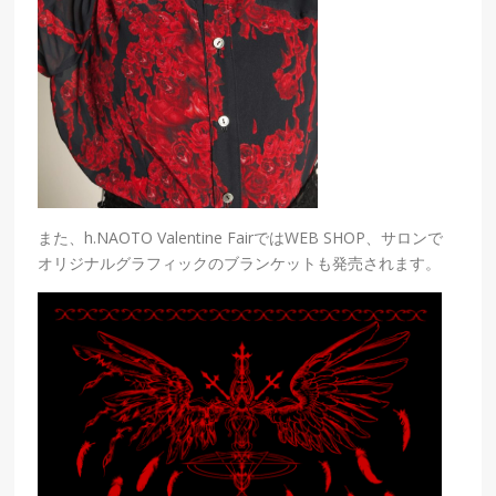
また、h.NAOTO Valentine FairではWEB SHOP、サロンで
オリジナルグラフィックのブランケットも発売されます。