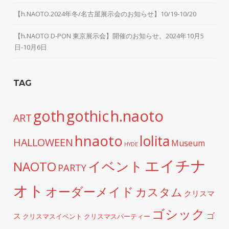
【h.NAOTO.2024年冬/名古屋展示会のお知らせ】10/19-10/20
【h.NAOTO D-PON 東京展示会】開催のお知らせ。2024年10月5
日-10月6日
TAG
h.naoto
goth
gothic
ART
hnaoto
lolita
HALLOWEEN
Museum
HYDE
エイチナ
イベント
NAOTO
PARTY
オト
オーダーメイド
カスタム
クリスマ
ゴシック
ゴ
ス
クリスマスイベント
クリスマスパーティー