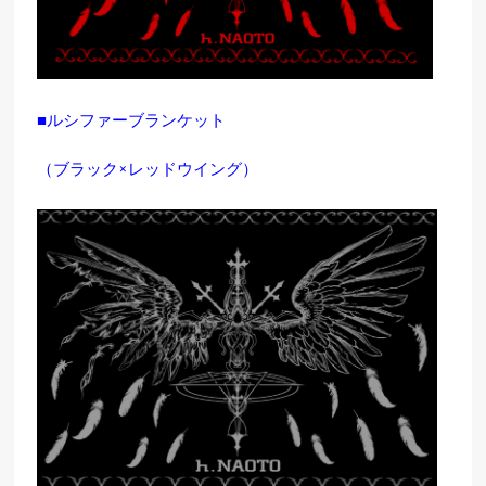
■ルシファーブランケット
（ブラック×レッドウイング）