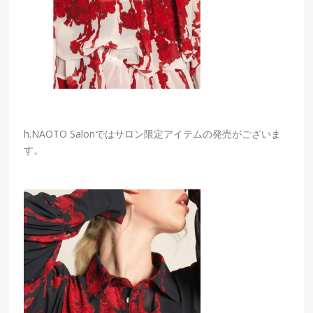
h.NAOTO Salonではサロン限定アイテムの発売がございま
す。