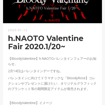
2020-01-12
h.NAOTO Valentine
Fair 2020.1/20~
【BloodyValentine】h.NAOTOバレンタインフェアーのお知
らせ。
2月14日はバレンタインデーですね。
バレンタインに向けてドラマチックな『BloodyRose】コレ
クションやプレゼントに届けたい、オリジナルグラフィック
のブランケット等の期間限定アイテムが発売されます。
【BloodyValentine】イメージ