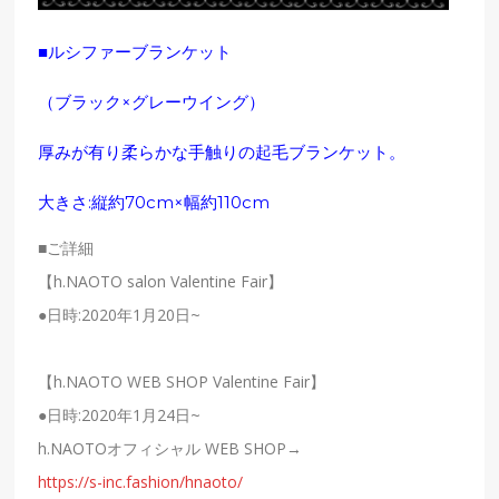
■ルシファーブランケット
（ブラック×グレーウイング）
厚みが有り柔らかな手触りの起毛ブランケット。
大きさ:縦約70cm×幅約110cm
■ご詳細
【h.NAOTO salon Valentine Fair】
●日時:2020年1月20日~
【h.NAOTO WEB SHOP Valentine Fair】
●日時:2020年1月24日~
h.NAOTOオフィシャル WEB SHOP→
https://s-inc.fashion/hnaoto/