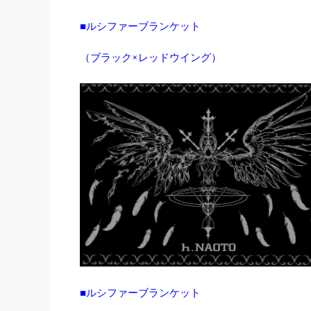
■ルシファーブランケット
（ブラック×レッドウイング）
■ルシファーブランケット