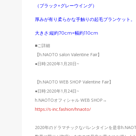
（ブラック×グレーウイング）
厚みが有り柔らかな手触りの起毛ブランケット。
大きさ:縦約70cm×幅約110cm
■ご詳細
【h.NAOTO salon Valentine Fair】
●日時:2020年1月20日~
【h.NAOTO WEB SHOP Valentine Fair】
●日時:2020年1月24日~
h.NAOTOオフィシャル WEB SHOP→
https://s-inc.fashion/hnaoto/
2020年のドラマチックなバレンタインを是非h.NA