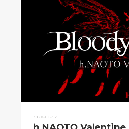
2020-01-12
h.NAOTO Valentine F