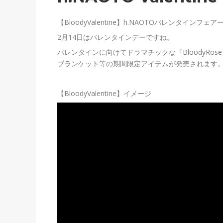
【BloodyValentine】h.NAOTOバレンタインフ
2月14日はバレンタインデーですね。
バレンタインに向けてドラマチックな『BloodyR
ブランケット等の期間限定アイテムが発売されます
【BloodyValentine】イメージ