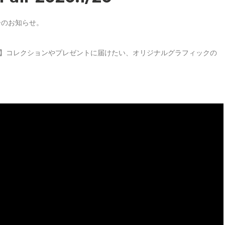
ェアーのお知らせ。
ose】コレクションやプレゼントに届けたい、オリジナルグラフィックの
。