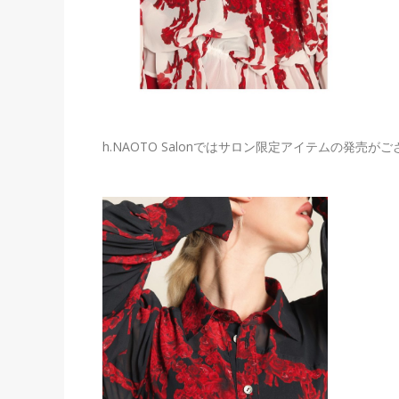
h.NAOTO Salonではサロン限定アイテムの発売が