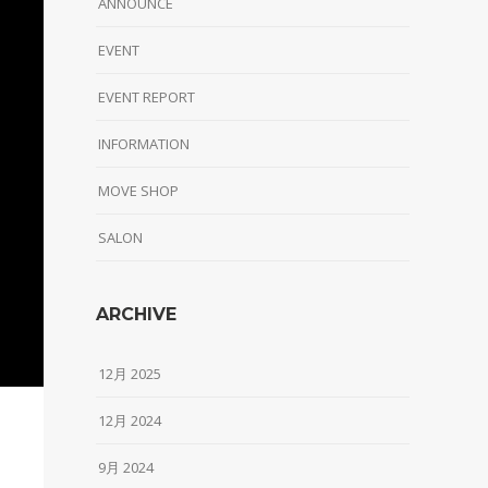
ANNOUNCE
EVENT
EVENT REPORT
INFORMATION
MOVE SHOP
SALON
ARCHIVE
12月 2025
12月 2024
9月 2024