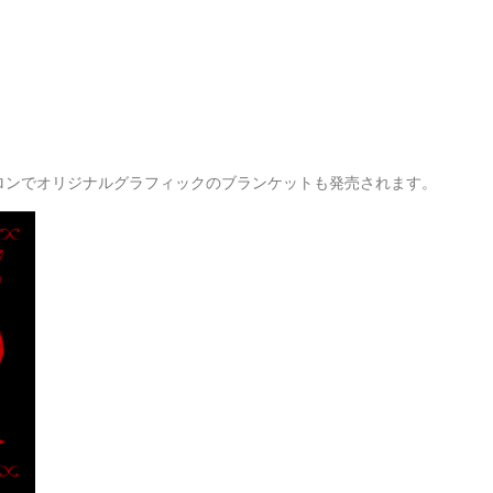
 SHOP、サロンでオリジナルグラフィックのブランケットも発売されます。