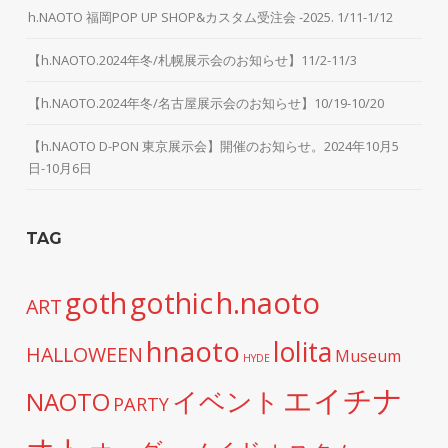
h.NAOTO 福岡POP UP SHOP&カスタム受注会 -2025. 1/11-1/12
【h.NAOTO.2024年冬/札幌展示会のお知らせ】11/2-11/3
【h.NAOTO.2024年冬/名古屋展示会のお知らせ】10/19-10/20
【h.NAOTO D-PON 東京展示会】開催のお知らせ。2024年10月5
日-10月6日
TAG
h.naoto
goth
gothic
ART
hnaoto
lolita
HALLOWEEN
Museum
HYDE
エイチナ
イベント
NAOTO
PARTY