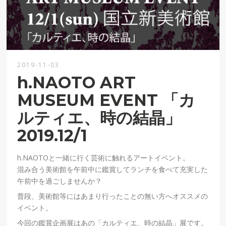
2019-11-03
h.NAOTO ART
MUSEUM EVENT 「カ
ルティエ、時の結晶」
2019.12/1
h.NAOTOと一緒に行く芸術に触れるアートイベント。
混み合う美術館を午前中に鑑賞してランチを食べて充実した
午前中を過ごしませんか？
普段、美術館等にはあまり行ったことの無い方へオススメの
イベント。
今回の鑑賞企画展はあの「カルティエ、時の結晶」展です。