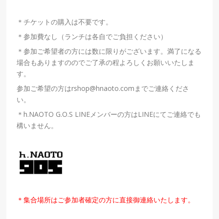
＊チケットの購入は不要です。
＊参加費なし（ランチは各自でご負担ください）
＊参加ご希望者の方には数に限りがございます。満了になる
場合もありますののでご了承の程よろしくお願いいたしま
す。
参加ご希望の方はrshop@hnaoto.comまでご連絡くださ
い。
＊h.NAOTO G.O.S LINEメンバーの方はLINEにてご連絡でも
構いません。
＊集合場所はご参加者確定の方に直接御連絡いたします。