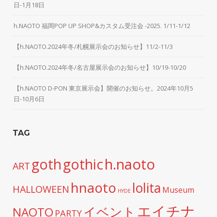
日-1月18日
h.NAOTO 福岡POP UP SHOP&カスタム受注会 -2025. 1/11-1/12
【h.NAOTO.2024年冬/札幌展示会のお知らせ】11/2-11/3
【h.NAOTO.2024年冬/名古屋展示会のお知らせ】10/19-10/20
【h.NAOTO D-PON 東京展示会】開催のお知らせ。2024年10月5
日-10月6日
TAG
h.naoto
goth
gothic
ART
hnaoto
lolita
HALLOWEEN
Museum
HYDE
エイチナ
イベント
NAOTO
PARTY