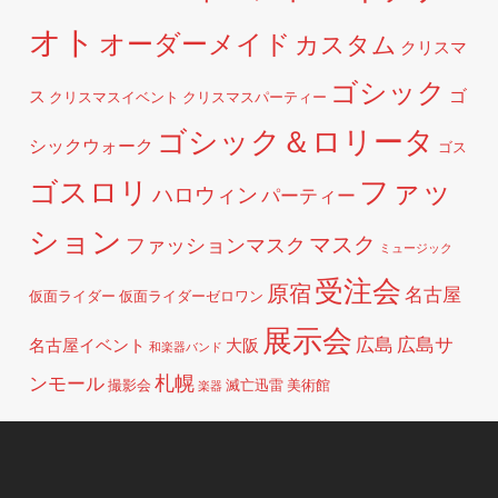
オト
オーダーメイド
カスタム
クリスマ
ゴシック
ゴ
ス
クリスマスイベント
クリスマスパーティー
ゴシック＆ロリータ
シックウォーク
ゴス
ファッ
ゴスロリ
ハロウィン
パーティー
ション
マスク
ファッションマスク
ミュージック
受注会
原宿
名古屋
仮面ライダー
仮面ライダーゼロワン
展示会
広島
広島サ
名古屋イベント
大阪
和楽器バンド
札幌
ンモール
撮影会
滅亡迅雷
美術館
楽器