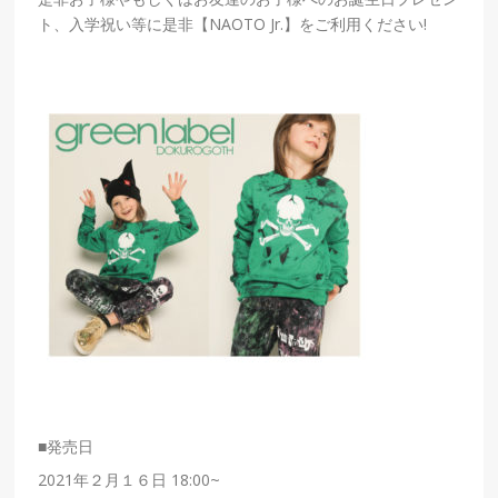
ト、入学祝い等に是非【NAOTO Jr.】をご利用ください!
■発売日
2021年２月１６日 18:00~