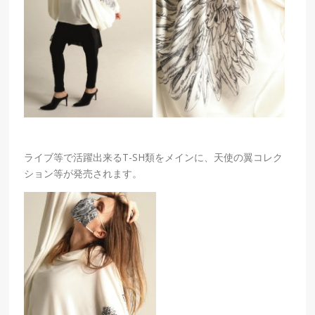
ライブ等で活躍出来るT-SH類をメインに、天使の翼コレク
ション等が発売されます。