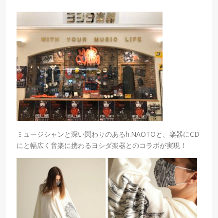
ミュージシャンと深い関わりのあるh.NAOTOと、楽器にCD
にと幅広く音楽に携わるヨシダ楽器とのコラボが実現！