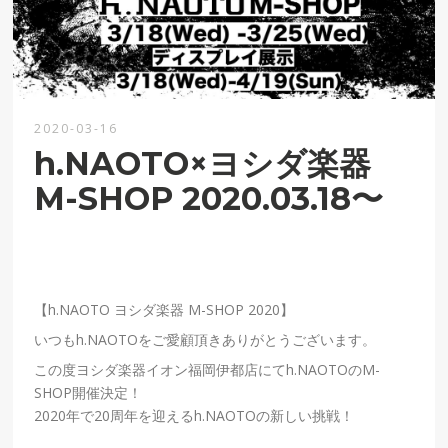
2020-03-16
h.NAOTO×ヨシダ楽器
M-SHOP 2020.03.18〜
【h.NAOTO ヨシダ楽器 M-SHOP 2020】
いつもh.NAOTOをご愛顧頂きありがとうございます。
この度ヨシダ楽器イオン福岡伊都店にてh.NAOTOのM-
SHOP開催決定！
2020年で20周年を迎えるh.NAOTOの新しい挑戦！