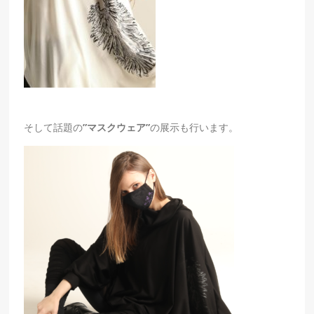
そして話題の
”マスクウェア”
の展示も行います。