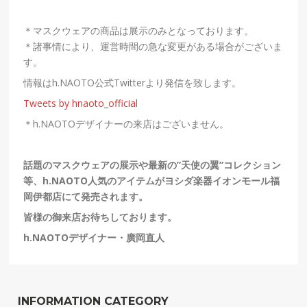
＊マスクウェアの商品は展示のみとなっております。
＊諸事情により、運営時間の急な変更がある場合がございま
す。
情報はh.NAOTO公式Twitterより発信を致します。
Tweets by hnaoto_official
＊h.NAOTOデザイナーの来店はございません。
話題のマスクウェアの展示や最新の”天使の翼”コレクション
等、h.NAOTO人気のアイテムがヨシダ楽器イオンモール福
岡伊都店にて発売されます。
皆様の御来店お待ちしております。
h.NAOTOデザイナー・廣岡直人
INFORMATION CATEGORY