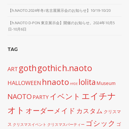
【h.NAOTO.2024年冬/名古屋展示会のお知らせ】10/19-10/20
【h.NAOTO D-PON 東京展示会】開催のお知らせ。2024年10月5
日-10月6日
TAG
h.naoto
goth
gothic
ART
hnaoto
lolita
HALLOWEEN
Museum
HYDE
エイチナ
イベント
NAOTO
PARTY
オト
オーダーメイド
カスタム
クリスマ
ゴシック
ゴ
ス
クリスマスイベント
クリスマスパーティー