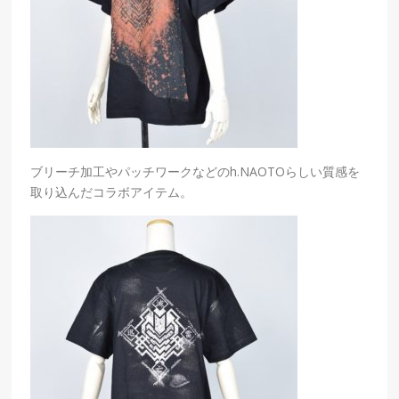
ブリーチ加工やパッチワークなどのh.NAOTOらしい質感を
取り込んだコラボアイテム。