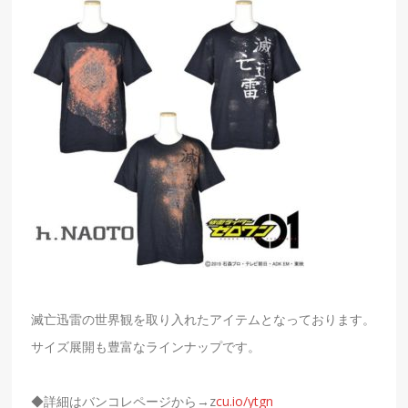
滅亡迅雷の世界観を取り入れたアイテムとなっております。
サイズ展開も豊富なラインナップです。
◆詳細はバンコレページから→z
cu.io/ytgn