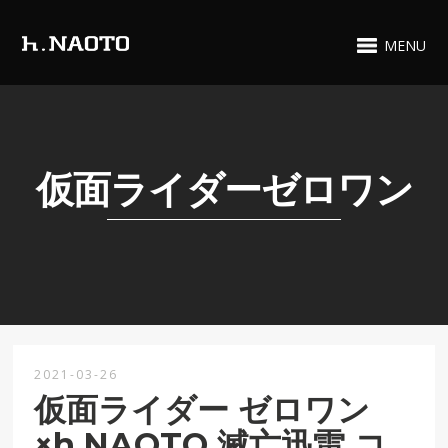
MENU
仮面ライダーゼロワン
2021-03-26
仮面ライダー ゼロワン
×h.NAOTO 滅亡迅雷 コ