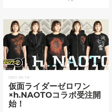
2021-02-16
仮面ライダーゼロワン
×h.NAOTOコラボ受注開
始！