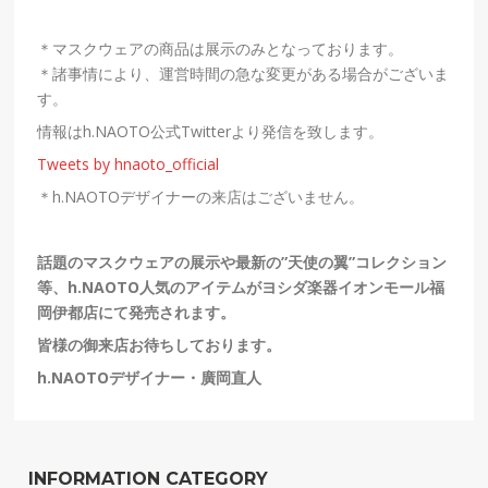
＊マスクウェアの商品は展示のみとなっております。
＊諸事情により、運営時間の急な変更がある場合がございま
す。
情報はh.NAOTO公式Twitterより発信を致します。
Tweets by hnaoto_official
＊h.NAOTOデザイナーの来店はございません。
話題のマスクウェアの展示や最新の”天使の翼”コレクション
等、h.NAOTO人気のアイテムがヨシダ楽器イオンモール福
岡伊都店にて発売されます。
皆様の御来店お待ちしております。
h.NAOTOデザイナー・廣岡直人
INFORMATION CATEGORY