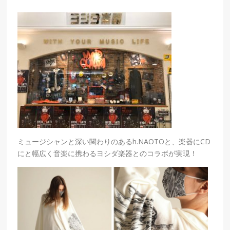
ミュージシャンと深い関わりのあるh.NAOTOと、楽器にCD
にと幅広く音楽に携わるヨシダ楽器とのコラボが実現！