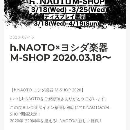
2020-03-16
h.NAOTO×ヨシダ楽器
M-SHOP 2020.03.18〜
【h.NAOTO ヨシダ楽器 M-SHOP 2020】
いつもh.NAOTOをご愛顧頂きありがとうございます。
この度ヨシダ楽器イオン福岡伊都店にてh.NAOTOのM-
SHOP開催決定！
2020年で20周年を迎えるh.NAOTOの新しい挑戦！