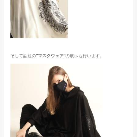
そして話題の
”マスクウェア”
の展示も行います。