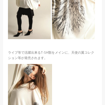
ライブ等で活躍出来るT-SH類をメインに、天使の翼コレク
ション等が発売されます。